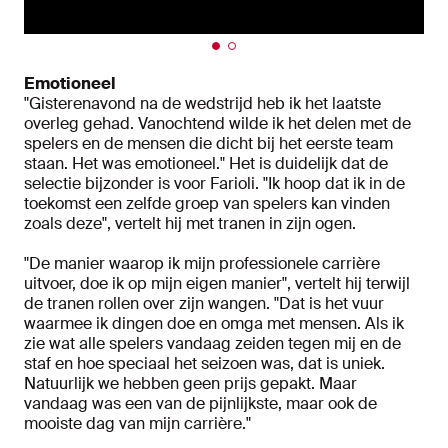
Emotioneel
"Gisterenavond na de wedstrijd heb ik het laatste
overleg gehad. Vanochtend wilde ik het delen met de
spelers en de mensen die dicht bij het eerste team
staan. Het was emotioneel." Het is duidelijk dat de
selectie bijzonder is voor Farioli. "Ik hoop dat ik in de
toekomst een zelfde groep van spelers kan vinden
zoals deze", vertelt hij met tranen in zijn ogen.
"De manier waarop ik mijn professionele carrière
uitvoer, doe ik op mijn eigen manier", vertelt hij terwijl
de tranen rollen over zijn wangen. "Dat is het vuur
waarmee ik dingen doe en omga met mensen. Als ik
zie wat alle spelers vandaag zeiden tegen mij en de
staf en hoe speciaal het seizoen was, dat is uniek.
Natuurlijk we hebben geen prijs gepakt. Maar
vandaag was een van de pijnlijkste, maar ook de
mooiste dag van mijn carrière."