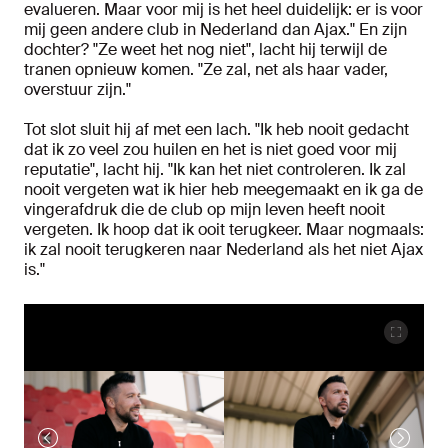
evalueren. Maar voor mij is het heel duidelijk: er is voor
mij geen andere club in Nederland dan Ajax." En zijn
dochter? "Ze weet het nog niet", lacht hij terwijl de
tranen opnieuw komen. "Ze zal, net als haar vader,
overstuur zijn."
Tot slot sluit hij af met een lach. "Ik heb nooit gedacht
dat ik zo veel zou huilen en het is niet goed voor mij
reputatie", lacht hij. "Ik kan het niet controleren. Ik zal
nooit vergeten wat ik hier heb meegemaakt en ik ga de
vingerafdruk die de club op mijn leven heeft nooit
vergeten. Ik hoop dat ik ooit terugkeer. Maar nogmaals:
ik zal nooit terugkeren naar Nederland als het niet Ajax
is."