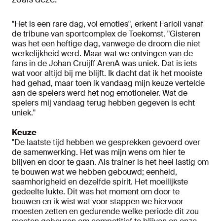
"Het is een rare dag, vol emoties", erkent Farioli vanaf
de tribune van sportcomplex de Toekomst. "Gisteren
was het een heftige dag, vanwege de droom die niet
werkelijkheid werd. Maar wat we ontvingen van de
fans in de Johan Cruijff ArenA was uniek. Dat is iets
wat voor altijd bij me blijft. Ik dacht dat ik het mooiste
had gehad, maar toen ik vandaag mijn keuze vertelde
aan de spelers werd het nog emotioneler. Wat de
spelers mij vandaag terug hebben gegeven is echt
uniek."
Keuze
"De laatste tijd hebben we gesprekken gevoerd over
de samenwerking. Het was mijn wens om hier te
blijven en door te gaan. Als trainer is het heel lastig om
te bouwen wat we hebben gebouwd; eenheid,
saamhorigheid en dezelfde spirit. Het moeilijkste
gedeelte lukte. Dit was het moment om door te
bouwen en ik wist wat voor stappen we hiervoor
moesten zetten en gedurende welke periode dit zou