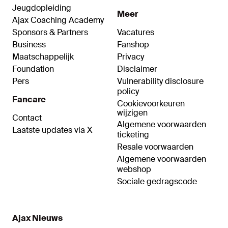
Jeugdopleiding
Meer
Ajax Coaching Academy
Sponsors & Partners
Vacatures
Business
Fanshop
Maatschappelijk
Privacy
Foundation
Disclaimer
Pers
Vulnerability disclosure
policy
Fancare
Cookievoorkeuren
wijzigen
Contact
Algemene voorwaarden
Laatste updates via X
ticketing
Resale voorwaarden
Algemene voorwaarden
webshop
Sociale gedragscode
Ajax Nieuws