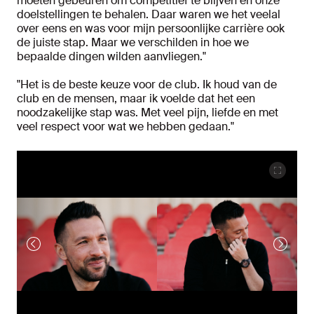
moeten gebeuren om competitief te blijven en onze
doelstellingen te behalen. Daar waren we het veelal
over eens en was voor mijn persoonlijke carrière ook
de juiste stap. Maar we verschilden in hoe we
bepaalde dingen wilden aanvliegen."
"Het is de beste keuze voor de club. Ik houd van de
club en de mensen, maar ik voelde dat het een
noodzakelijke stap was. Met veel pijn, liefde en met
veel respect voor wat we hebben gedaan."