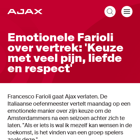
NL
Emotionele Farioli
over vertrek: 'Keuze
met veel pijn, liefde
en respect'
Francesco Farioli gaat Ajax verlaten. De
Italiaanse oefenmeester vertelt maandag op een
emotionele manier over zijn keuze om de
Amsterdammers na een seizoen achter zich te
laten. "Als er iets is wal ik mezelf kan wensen in de
toekomst, is het vinden van een groep spelers
zoals deze."