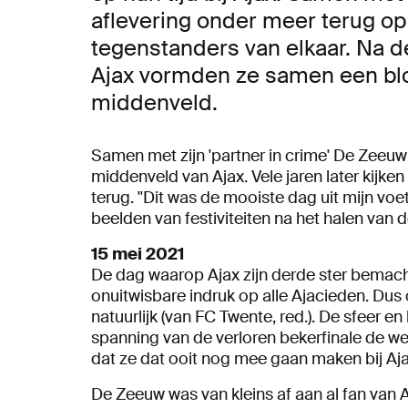
aflevering onder meer terug op 
tegenstanders van elkaar. Na d
Ajax vormden ze samen een bl
middenveld.
Samen met zijn 'partner in crime' De Zeeu
middenveld van Ajax. Vele jaren later kij
terug. ''Dit was de mooiste dag uit mijn voe
beelden van festiviteiten na het halen van d
15 mei 2021
De dag waarop Ajax zijn derde ster bemac
onuitwisbare indruk op alle Ajacieden. Du
natuurlijk (van FC Twente, red.). De sfeer en 
spanning van de verloren bekerfinale de we
dat ze dat ooit nog mee gaan maken bij Ajax,
De Zeeuw was van kleins af aan al fan van Aja