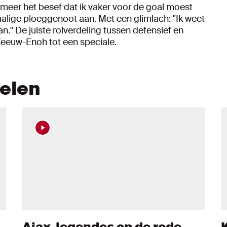
 meer het besef dat ik vaker voor de goal moest
ormalige ploeggenoot aan. Met een glimlach: ''Ik weet
.'' De juiste rolverdeling tussen defensief en
eeuw-Enoh tot een speciale.
kelen
Ajax-legendes op de rode