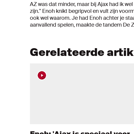
AZ was dat minder, maar bij Ajax had ik wel
zijn.'' Enoh knikt begripvol en vult zijn vo
ook wel waarom. Je had Enoh achter je staan
aanvallend spelen, maakte de tandem De Z
Gerelateerde arti
Enoh: 'Ajax is speciaal voor