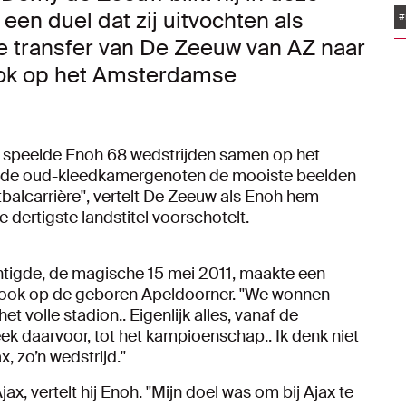
een duel dat zij uitvochten als
#
e transfer van De Zeeuw van AZ naar
ok op het Amsterdamse
w speelde Enoh 68 wedstrijden samen op het
ken de oud-kleedkamergenoten de mooiste beelden
tbalcarrière'', vertelt De Zeeuw als Enoh hem
e dertigste landstitel voorschotelt.
htigde, de magische 15 mei 2011, maakte een
s ook op de geboren Apeldoorner. ''We wonnen
het volle stadion.. Eigenlijk alles, vanaf de
ek daarvoor, tot het kampioenschap.. Ik denk niet
 zo’n wedstrijd.''
x, vertelt hij Enoh. ''Mijn doel was om bij Ajax te