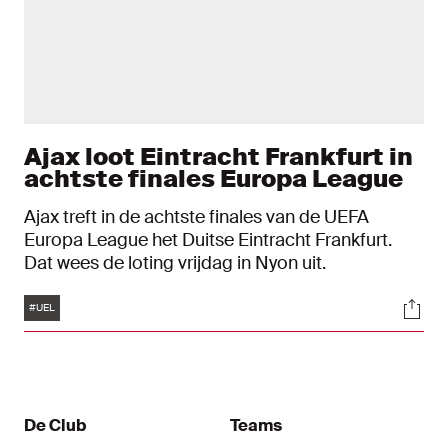
Ajax loot Eintracht Frankfurt in
achtste finales Europa League
Ajax treft in de achtste finales van de UEFA
Europa League het Duitse Eintracht Frankfurt.
Dat wees de loting vrijdag in Nyon uit.
Tags
Soci
#UEL
De Club
Teams