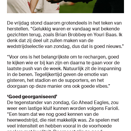
De vrijdag stond daarom grotendeels in het teken van
herstellen. “Gelukkig waren er vandaag wat bekende
gezichten terug, zoals Brian Brobbey en Youri Baas. Ik
denk dat zij deel uit zullen maken van de
wedstrijdselectie van zondag, dus dat is goed nieuws.”
“Voor ons is het belangrijkste om te rechargen, goed
te kijken wie er bij kan zijn en daarna te gaan voor de
laatste push van de week. Natuurlijk zit de inspanning
in de benen. Tegelijkertijd geven de emotie van
gisteren, het stadion en de supporters, en het
doorgaan op deze manier ons ook goede vibes.”
‘Goed georganiseerd’
De tegenstander van zondag, Go Ahead Eagles, zou
weer een lastige kluif kunnen worden volgens Farioli.
“Een team dat we nog goed kennen van de
heenwedstrijd, die niet makkelijk was. Ze spelen met
veel intensiteit en hebben vooral in de voorhoede