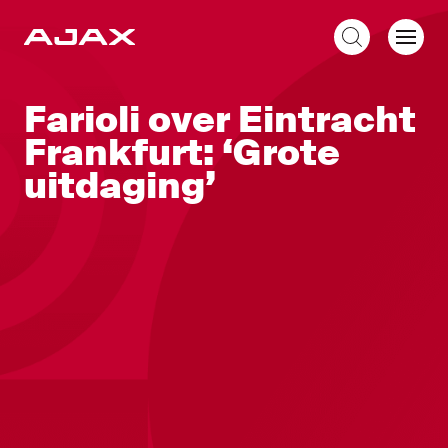
NL
Farioli over Eintracht
Frankfurt: ‘Grote
uitdaging’