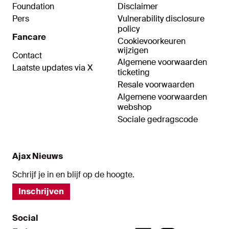
Foundation
Disclaimer
Pers
Vulnerability disclosure
policy
Fancare
Cookievoorkeuren
wijzigen
Contact
Algemene voorwaarden
Laatste updates via X
ticketing
Resale voorwaarden
Algemene voorwaarden
webshop
Sociale gedragscode
Ajax Nieuws
Schrijf je in en blijf op de hoogte.
Inschrijven
Social