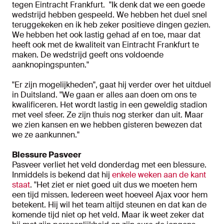
tegen Eintracht Frankfurt. "Ik denk dat we een goede
wedstrijd hebben gespeeld. We hebben het duel snel
teruggekeken en ik heb zeker positieve dingen gezien.
We hebben het ook lastig gehad af en toe, maar dat
heeft ook met de kwaliteit van Eintracht Frankfurt te
maken. De wedstrijd geeft ons voldoende
aanknopingspunten."
"Er zijn mogelijkheden", gaat hij verder over het uitduel
in Duitsland. "We gaan er alles aan doen om ons te
kwalificeren. Het wordt lastig in een geweldig stadion
met veel sfeer. Ze zijn thuis nog sterker dan uit. Maar
we zien kansen en we hebben gisteren bewezen dat
we ze aankunnen."
Blessure Pasveer
Pasveer verliet het veld donderdag met een blessure.
Inmiddels is bekend dat hij
enkele weken aan de kant
staat
. "Het ziet er niet goed uit dus we moeten hem
een tijd missen. Iedereen weet hoeveel Ajax voor hem
betekent. Hij wil het team altijd steunen en dat kan de
komende tijd niet op het veld. Maar ik weet zeker dat