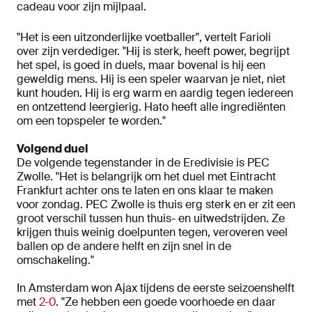
cadeau voor zijn mijlpaal.
"Het is een uitzonderlijke voetballer", vertelt Farioli
over zijn verdediger. "Hij is sterk, heeft power, begrijpt
het spel, is goed in duels, maar bovenal is hij een
geweldig mens. Hij is een speler waarvan je niet, niet
kunt houden. Hij is erg warm en aardig tegen iedereen
en ontzettend leergierig. Hato heeft alle ingrediënten
om een topspeler te worden."
Volgend duel
De volgende tegenstander in de Eredivisie is PEC
Zwolle. "Het is belangrijk om het duel met Eintracht
Frankfurt achter ons te laten en ons klaar te maken
voor zondag. PEC Zwolle is thuis erg sterk en er zit een
groot verschil tussen hun thuis- en uitwedstrijden. Ze
krijgen thuis weinig doelpunten tegen, veroveren veel
ballen op de andere helft en zijn snel in de
omschakeling."
In Amsterdam won Ajax tijdens de eerste seizoenshelft
met
2-0
. "Ze hebben een goede voorhoede en daar