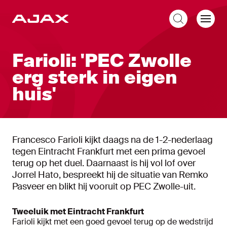
NL
Farioli: 'PEC Zwolle
erg sterk in eigen
huis'
Francesco Farioli kijkt daags na de 1-2-nederlaag
tegen Eintracht Frankfurt met een prima gevoel
terug op het duel. Daarnaast is hij vol lof over
Jorrel Hato, bespreekt hij de situatie van Remko
Pasveer en blikt hij vooruit op PEC Zwolle-uit.
Tweeluik met Eintracht Frankfurt
Farioli kijkt met een goed gevoel terug op de wedstrijd