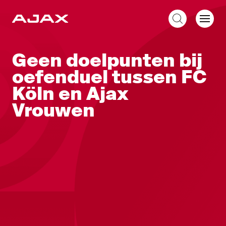
NL
Geen doelpunten bij
oefenduel tussen FC
Köln en Ajax
Vrouwen