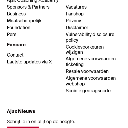
Ajax Coaching Academy
Sponsors & Partners
Vacatures
Business
Fanshop
Maatschappelijk
Privacy
Foundation
Disclaimer
Pers
Vulnerability disclosure
policy
Fancare
Cookievoorkeuren
wijzigen
Contact
Algemene voorwaarden
Laatste updates via X
ticketing
Resale voorwaarden
Algemene voorwaarden
webshop
Sociale gedragscode
Ajax Nieuws
Schrijf je in en blijf op de hoogte.