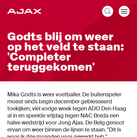
NL
Godts blij om weer
op het veld te staan:
'Completer
teruggekomen'
Mika Godts is weer voetballer. De buitenspeler
moest sinds begin december geblesseerd
toekijken, viel vorige week tegen ADO Den Haag
al in en speelde vrijdag tegen NAC Breda een
halve wedstrijd voor Jong Ajax. De Belg genoot
ervan om weer binnen de lijnen te staan. "Dit is
waar ik drie maanden voor gewerkt heb."