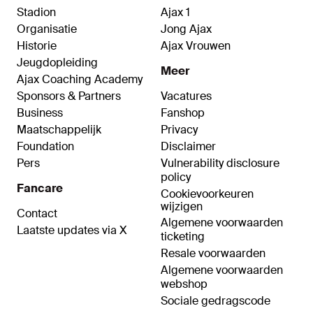
Stadion
Ajax 1
Organisatie
Jong Ajax
Historie
Ajax Vrouwen
Jeugdopleiding
Meer
Ajax Coaching Academy
Sponsors & Partners
Vacatures
Business
Fanshop
Maatschappelijk
Privacy
Foundation
Disclaimer
Pers
Vulnerability disclosure
policy
Fancare
Cookievoorkeuren
wijzigen
Contact
Algemene voorwaarden
Laatste updates via X
ticketing
Resale voorwaarden
Algemene voorwaarden
webshop
Sociale gedragscode