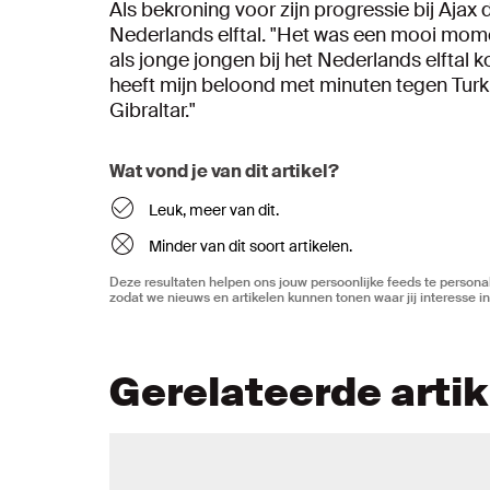
Als bekroning voor zijn progressie bij Ajax
Nederlands elftal. "Het was een mooi momen
als jonge jongen bij het Nederlands elftal 
heeft mijn beloond met minuten tegen Turki
Gibraltar."
Wat vond je van dit artikel?
Leuk, meer van dit.
Minder van dit soort artikelen.
Deze resultaten helpen ons jouw persoonlijke feeds te personal
zodat we nieuws en artikelen kunnen tonen waar jij interesse in
Gerelateerde arti