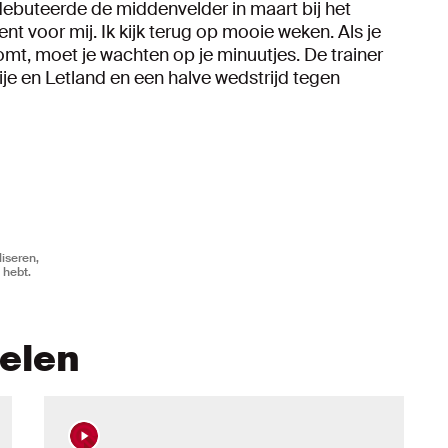
 debuteerde de middenvelder in maart bij het
t voor mij. Ik kijk terug op mooie weken. Als je
komt, moet je wachten op je minuutjes. De trainer
je en Letland en een halve wedstrijd tegen
iseren,
 hebt.
kelen