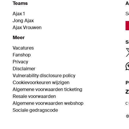
Teams
A
Ajax 1
S
Jong Ajax
Ajax Vrouwen
Meer
S
Vacatures
Fanshop
Privacy
Disclaimer
Vulnerability disclosure policy
Cookievoorkeuren wijzigen
P
Algemene voorwaarden ticketing
Resale voorwaarden
Algemene voorwaarden webshop
Sociale gedragscode