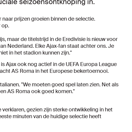
cruciale seizoensontknoping in.
naar prijzen groeien binnen de selectie.
r op.
s, maar de titelstrijd in de Eredivisie is nieuw voor
n Nederland. Elke Ajax-fan staat achter ons. Je
et in het stadion kunnen zijn."
e is Ajax ook nog actief in de UEFA Europa League
cht AS Roma in het Europese bekertoernooi.
Italianen. "We moeten goed spel laten zien. Net als
tegen AS Roma ook goed komen."
erklaren, gezien zijn sterke ontwikkeling in het
ste minuten van de huidige selectie heeft