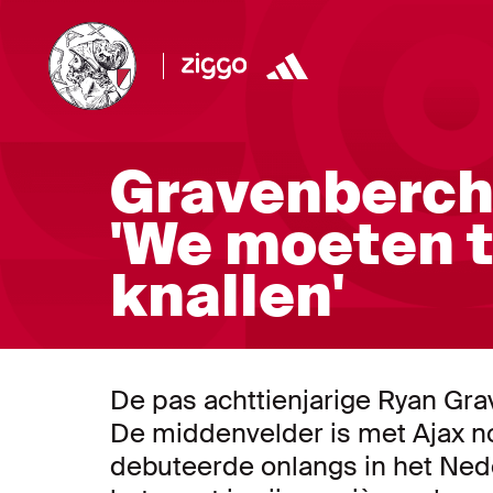
Gravenberch
'We moeten t
knallen'
De pas achttienjarige Ryan Gra
De middenvelder is met Ajax no
debuteerde onlangs in het Neder