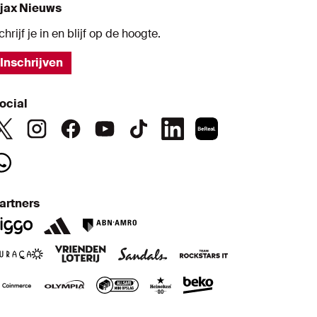
jax Nieuws
chrijf je in en blijf op de hoogte.
Inschrijven
ocial
artners