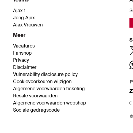
Ajax 1
S
Jong Ajax
Ajax Vrouwen
Meer
S
Vacatures
Fanshop
Privacy
Disclaimer
Vulnerability disclosure policy
Cookievoorkeuren wijzigen
P
Algemene voorwaarden ticketing
Resale voorwaarden
Algemene voorwaarden webshop
Sociale gedragscode