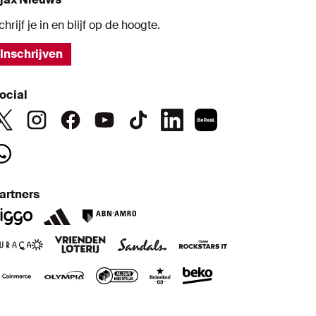
chrijf je in en blijf op de hoogte.
Inschrijven
ocial
artners