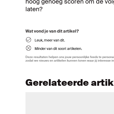
hoog genoeg scoren om de vol
laten?
Wat vond je van dit artikel?
Leuk, meer van dit.
Minder van dit soort artikelen.
Deze resultaten helpen ons jouw persoonlijke feeds te personal
zodat we nieuws en artikelen kunnen tonen waar jij interesse in
Gerelateerde arti