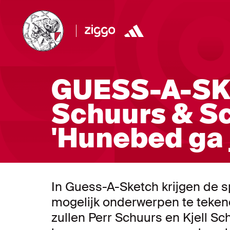
GUESS-A-SK
Schuurs & S
'Hunebed ga j
In Guess-A-Sketch krijgen de sp
mogelijk onderwerpen te tekene
zullen Perr Schuurs en Kjell Sch