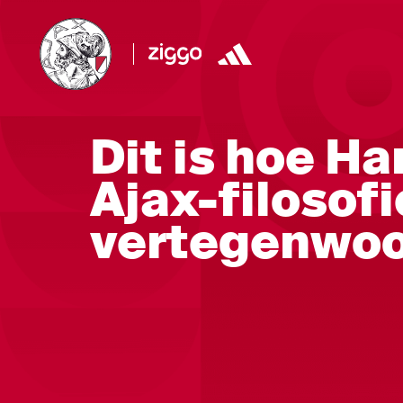
Dit is hoe H
Ajax-filosofi
vertegenwoo