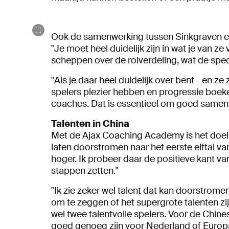
Ook de samenwerking tussen Sinkgraven en
"Je moet heel duidelijk zijn in wat je van ze 
scheppen over de rolverdeling, wat de spec
"Als je daar heel duidelijk over bent - en ze
spelers plezier hebben en progressie boeken
coaches. Dat is essentieel om goed samen
Talenten in China
Met de Ajax Coaching Academy is het doel v
laten doorstromen naar het eerste elftal v
hoger. Ik probeer daar de positieve kant va
stappen zetten."
"Ik zie zeker wel talent dat kan doorstrome
om te zeggen of het supergrote talenten zijn
wel twee talentvolle spelers. Voor de Chine
goed genoeg zijn voor Nederland of Europa