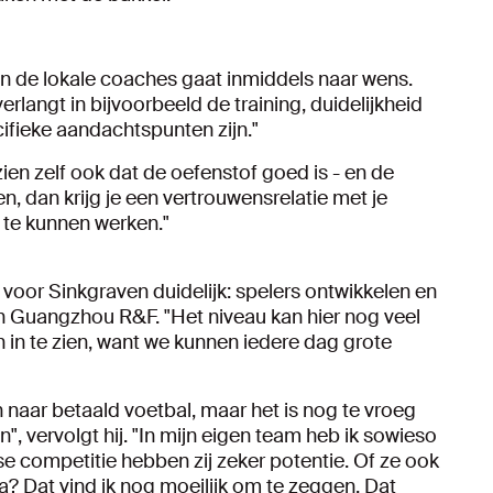
 de lokale coaches gaat inmiddels naar wens.
verlangt in bijvoorbeeld de training, duidelijkheid
ifieke aandachtspunten zijn."
 zien zelf ook dat de oefenstof goed is - en de
, dan krijg je een vertrouwensrelatie met je
 te kunnen werken."
oor Sinkgraven duidelijk: spelers ontwikkelen en
an Guangzhou R&F. "Het niveau kan hier nog veel
n in te zien, want we kunnen iedere dag grote
n naar betaald voetbal, maar het is nog te vroeg
", vervolgt hij. "In mijn eigen team heb ik sowieso
se competitie hebben zij zeker potentie. Of ze ook
? Dat vind ik nog moeilijk om te zeggen. Dat