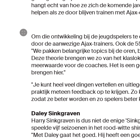
hangt echt van hoe ze zich de komende jar
helpen als ze door blijven trainen met Aja
Om die ontwikkeling bij de jeugdspelers te
door de aanwezige Ajax-trainers. Ook de 55-
"We pakken belangrijke topics bij de oren, 
Deze theorie brengen we zo van het klasloka
meerwaarde voor de coaches. Het is een go
brengen hier."
"Je kunt heel veel dingen vertellen en uitle
praktijk meteen feedback op te krijgen. Zo 
zodat ze beter worden en zo spelers beter
Daley Sinkgraven
Harry Sinkgraven is dus niet de enige 'Sinkg
speelde vijf seizoenen in het rood-witte shi
"Met Daley gaat het goed. Hij heeft een go