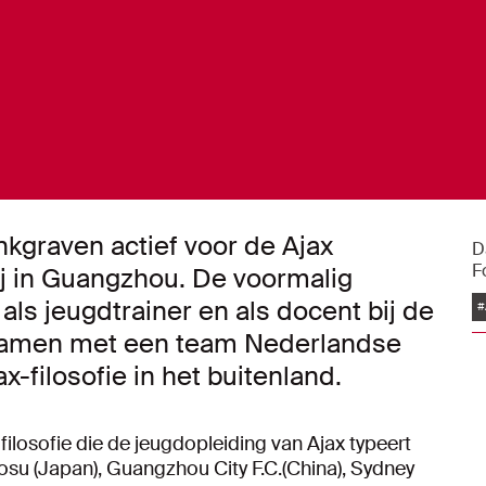
nkgraven actief voor de Ajax
D
F
j in Guangzhou. De voormalig
 als jeugdtrainer en als docent bij de
#
Samen met een team Nederlandse
x-filosofie in het buitenland.
losofie die de jeugdopleiding van Ajax typeert
osu (Japan), Guangzhou City F.C.(China), Sydney