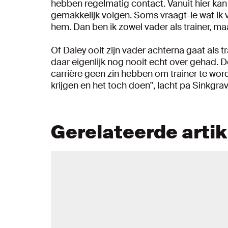
hebben regelmatig contact. Vanuit hier kan i
gemakkelijk volgen. Soms vraagt-ie wat ik v
hem. Dan ben ik zowel vader als trainer, ma
Of Daley ooit zijn vader achterna gaat als 
daar eigenlijk nog nooit echt over gehad. De
carrière geen zin hebben om trainer te wo
krijgen en het toch doen", lacht pa Sinkgrav
Gerelateerde arti