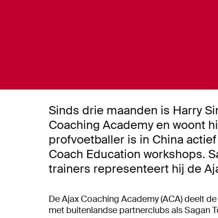
Sinds drie maanden is Harry Si
Coaching Academy en woont hi
profvoetballer is in China actief
Coach Education workshops. 
trainers representeert hij de Aja
De Ajax Coaching Academy (ACA) deelt de fi
met buitenlandse partnerclubs als Sagan T