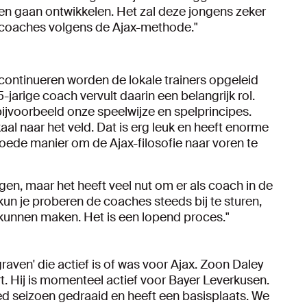
en gaan ontwikkelen. Het zal deze jongens zeker
x-coaches volgens de Ajax-methode."
 continueren worden de lokale trainers opgeleid
jarige coach vervult daarin een belangrijk rol.
bijvoorbeeld onze speelwijze en spelprincipes.
al naar het veld. Dat is erg leuk en heeft enorme
ede manier om de Ajax-filosofie naar voren te
ggen, maar het heeft veel nut om er als coach in de
kun je proberen de coaches steeds bij te sturen,
 kunnen maken. Het is een lopend proces."
raven' die actief is of was voor Ajax. Zoon Daley
rt. Hij is momenteel actief voor Bayer Leverkusen.
ed seizoen gedraaid en heeft een basisplaats. We