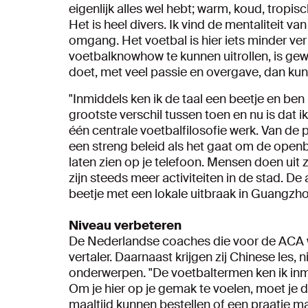
eigenlijk alles wel hebt; warm, koud, tropi
Het is heel divers. Ik vind de mentaliteit va
omgang. Het voetbal is hier iets minder ver
voetbalknowhow te kunnen uitrollen, is gew
doet, met veel passie en overgave, dan kun
"Inmiddels ken ik de taal een beetje en be
grootste verschil tussen toen en nu is dat
één centrale voetbalfilosofie werk. Van de
een streng beleid als het gaat om de openb
laten zien op je telefoon. Mensen doen uit
zijn steeds meer activiteiten in de stad. D
beetje met een lokale uitbraak in Guangzh
Niveau verbeteren
De Nederlandse coaches die voor de ACA 
vertaler. Daarnaast krijgen zij Chinese les,
onderwerpen. "De voetbaltermen ken ik inm
Om je hier op je gemak te voelen, moet je d
maaltijd kunnen bestellen of een praatje m