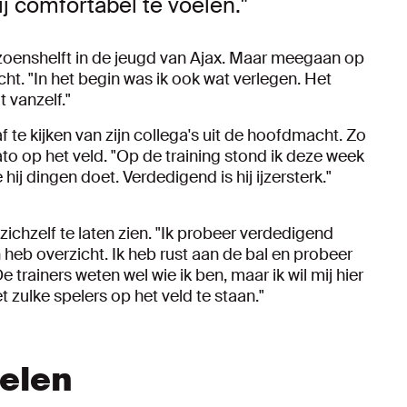
j comfortabel te voelen."
zoenshelft in de jeugd van Ajax. Maar meegaan op
cht. "In het begin was ik ook wat verlegen. Het
 vanzelf."
 te kijken van zijn collega's uit de hoofdmacht. Zo
to op het veld. "Op de training stond ik deze week
hij dingen doet. Verdedigend is hij ijzersterk."
ichzelf te laten zien. "Ik probeer verdedigend
n heb overzicht. Ik heb rust aan de bal en probeer
 trainers weten wel wie ik ben, maar ik wil mij hier
t zulke spelers op het veld te staan."
kelen