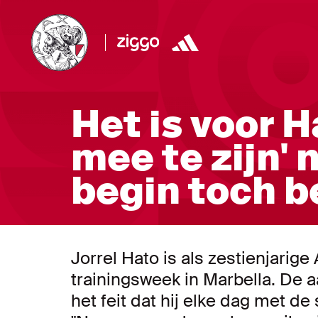
Het is voor H
mee te zijn' 
begin toch b
Jorrel Hato is als zestienjarige
trainingsweek in Marbella. De 
het feit dat hij elke dag met de 