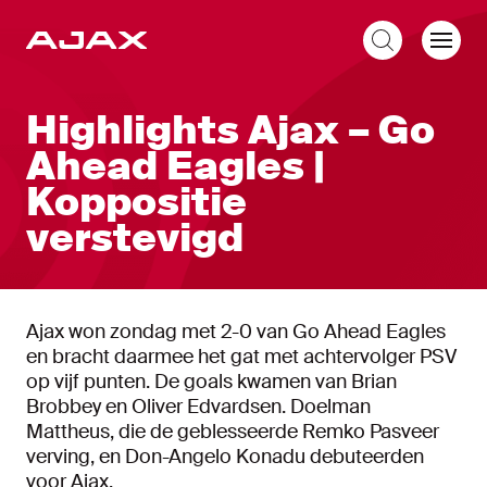
NL
Highlights Ajax – Go
Ahead Eagles |
Koppositie
verstevigd
Ajax won zondag met 2-0 van Go Ahead Eagles
en bracht daarmee het gat met achtervolger PSV
op vijf punten. De goals kwamen van Brian
Brobbey en Oliver Edvardsen. Doelman
Mattheus, die de geblesseerde Remko Pasveer
verving, en Don-Angelo Konadu debuteerden
voor Ajax.