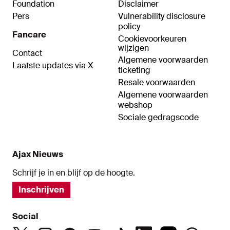
Foundation
Disclaimer
Pers
Vulnerability disclosure
policy
Fancare
Cookievoorkeuren
wijzigen
Contact
Algemene voorwaarden
Laatste updates via X
ticketing
Resale voorwaarden
Algemene voorwaarden
webshop
Sociale gedragscode
Ajax Nieuws
Schrijf je in en blijf op de hoogte.
Inschrijven
Social