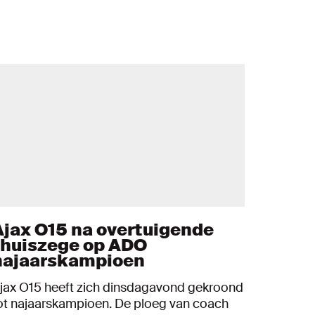
Ajax O15 na overtuigende
thuiszege op ADO
najaarskampioen
jax O15 heeft zich dinsdagavond gekroond
ot najaarskampioen. De ploeg van coach