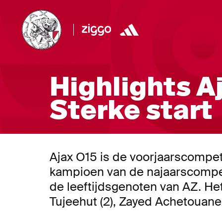
Highlights Aj
Sterke start
Ajax O15 is de voorjaarscompet
kampioen van de najaarscompeti
de leeftijdsgenoten van AZ. Het
Tujeehut (2), Zayed Achetouan