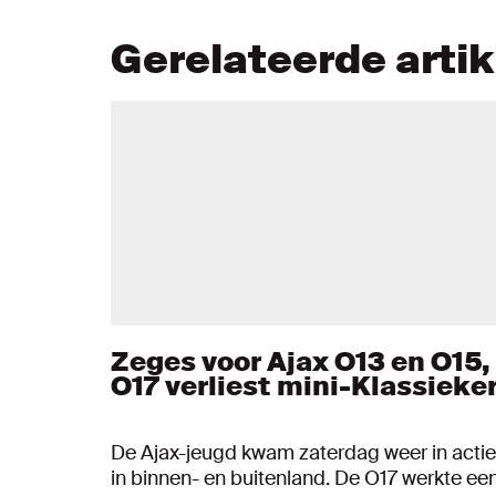
Gerelateerde arti
Zeges voor Ajax O13 en O15,
O17 verliest mini-Klassieke
De Ajax-jeugd kwam zaterdag weer in actie
in binnen- en buitenland. De O17 werkte ee