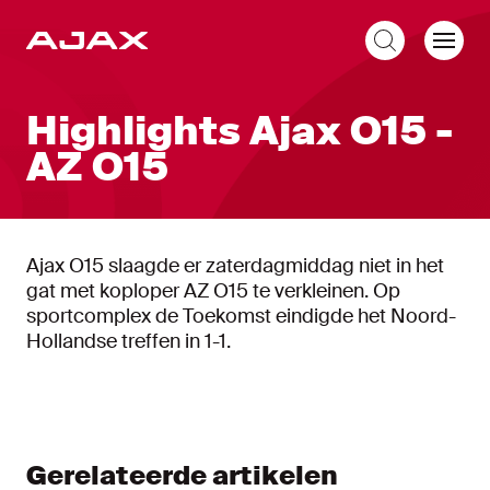
NL
Highlights Ajax O15 -
AZ O15
Ajax O15 slaagde er zaterdagmiddag niet in het
gat met koploper AZ O15 te verkleinen. Op
sportcomplex de Toekomst eindigde het Noord-
Hollandse treffen in 1-1.
Gerelateerde artikelen