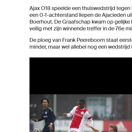
Ajax O18 speelde een thuiswedstrijd tege
een 0-1-achterstand liepen de Ajacieden ui
Boerhout. De Graafschap kwam op gelijke 
veilig met zijn winnende treffer in de 76e m
De ploeg van Frank Peereboom staat eerste
minder, maar wel allebei nog een wedstrijd