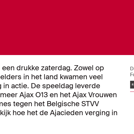
n een drukke zaterdag. Zowel op
D
F
elders in het land kwamen veel
 in actie. De speeldag leverde
#
 meer Ajax O13 en het Ajax Vrouwen
mes tegen het Belgische STVV
kijk hoe het de Ajacieden verging in