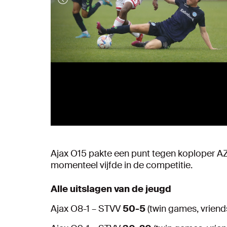
Ajax O15 pakte een punt tegen koploper AZ
momenteel vijfde in de competitie.
Alle uitslagen van de jeugd
Ajax O8-1 – STVV
50-5
(twin games, vriend