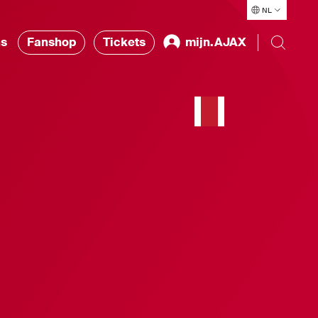
NL
ns
Fanshop
Tickets
mijn.AJAX