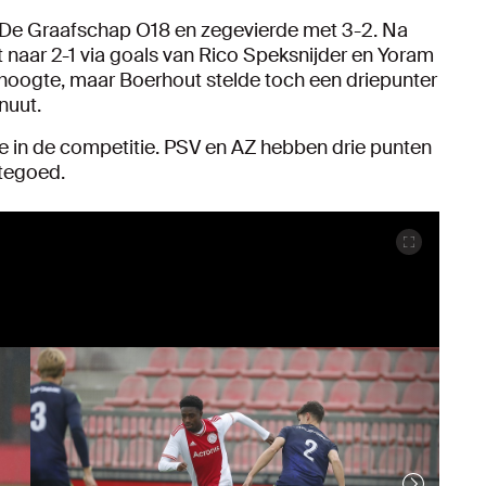
n De Graafschap O18 en zegevierde met 3-2. Na
t naar 2-1 via goals van Rico Speksnijder en Yoram
hoogte, maar Boerhout stelde toch een driepunter
inuut.
 in de competitie. PSV en AZ hebben drie punten
 tegoed.