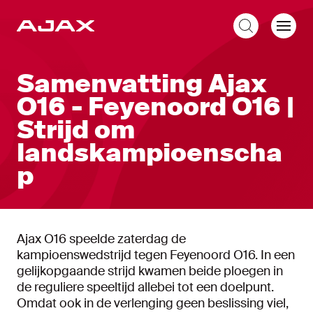
NL
Samenvatting Ajax
O16 - Feyenoord O16 |
Strijd om
landskampioenscha
p
Ajax O16 speelde zaterdag de
kampioenswedstrijd tegen Feyenoord O16. In een
gelijkopgaande strijd kwamen beide ploegen in
de reguliere speeltijd allebei tot een doelpunt.
Omdat ook in de verlenging geen beslissing viel,