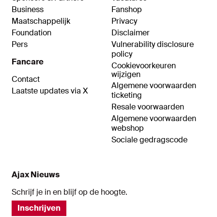
Business
Fanshop
Maatschappelijk
Privacy
Foundation
Disclaimer
Pers
Vulnerability disclosure
policy
Fancare
Cookievoorkeuren
wijzigen
Contact
Algemene voorwaarden
Laatste updates via X
ticketing
Resale voorwaarden
Algemene voorwaarden
webshop
Sociale gedragscode
Ajax Nieuws
Schrijf je in en blijf op de hoogte.
Inschrijven