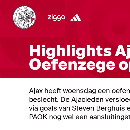
Highlights A
Oefenzege o
Ajax heeft woensdag een oefend
beslecht. De Ajacieden verslo
via goals van Steven Berghuis 
PAOK nog wel een aansluitingst