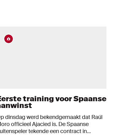
Eerste training voor Spaanse
aanwinst
p dinsdag werd bekendgemaakt dat Raúl
oro officieel Ajacied is. De Spaanse
uitenspeler tekende een contract in