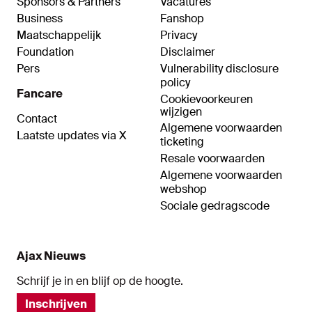
Sponsors & Partners
Vacatures
Business
Fanshop
Maatschappelijk
Privacy
Foundation
Disclaimer
Pers
Vulnerability disclosure
policy
Fancare
Cookievoorkeuren
wijzigen
Contact
Algemene voorwaarden
Laatste updates via X
ticketing
Resale voorwaarden
Algemene voorwaarden
webshop
Sociale gedragscode
Ajax Nieuws
Schrijf je in en blijf op de hoogte.
Inschrijven