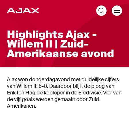
NL
Highlights Ajax -
Willem II | Zuid-
Amerikaanse avond
Ajax won donderdagavond met duidelijke cijfers
van Willem II: 5-0. Daardoor blijft de ploeg van
Erik ten Hag de koploper in de Eredivisie. Vier van
de vijf goals werden gemaakt door Zuid-
Amerikanen.