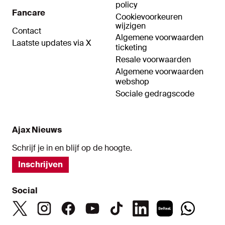
policy
Fancare
Cookievoorkeuren
wijzigen
Contact
Algemene voorwaarden
Laatste updates via X
ticketing
Resale voorwaarden
Algemene voorwaarden
webshop
Sociale gedragscode
Ajax Nieuws
Schrijf je in en blijf op de hoogte.
Inschrijven
Social