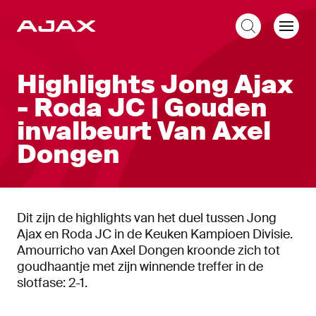
NL
Highlights Jong Ajax
- Roda JC | Gouden
invalbeurt Van Axel
Dongen
Dit zijn de highlights van het duel tussen Jong
Ajax en Roda JC in de Keuken Kampioen Divisie.
Amourricho van Axel Dongen kroonde zich tot
goudhaantje met zijn winnende treffer in de
slotfase: 2-1.