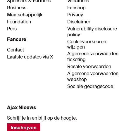
Sponsors & Partners
Vacatures
Business
Fanshop
Maatschappelijk
Privacy
Foundation
Disclaimer
Pers
Vulnerability disclosure
policy
Fancare
Cookievoorkeuren
wijzigen
Contact
Algemene voorwaarden
Laatste updates via X
ticketing
Resale voorwaarden
Algemene voorwaarden
webshop
Sociale gedragscode
Ajax Nieuws
Schrijf je in en blijf op de hoogte.
Inschrijven