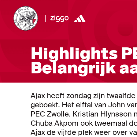
Highlights PE
Belangrijk 
Ajax heeft zondag zijn twaalfd
geboekt. Het elftal van John va
PEC Zwolle. Kristian Hlynsson 
Chuba Akpom ook tweemaal doe
Ajax de vijfde plek weer over 