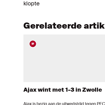
klopte
Gerelateerde arti
Ajax wint met 1-3 in Zwolle
Ajax is bezig aan de uitwedstrijd tegen PEC