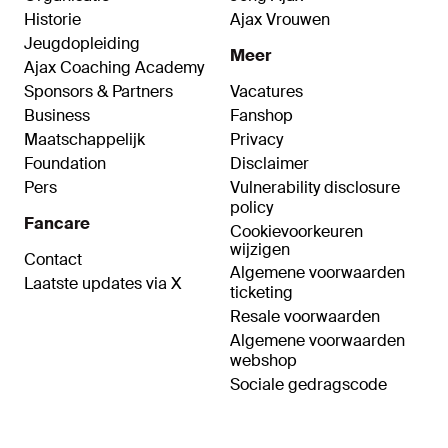
Historie
Ajax Vrouwen
Jeugdopleiding
Meer
Ajax Coaching Academy
Sponsors & Partners
Vacatures
Business
Fanshop
Maatschappelijk
Privacy
Foundation
Disclaimer
Pers
Vulnerability disclosure
policy
Fancare
Cookievoorkeuren
wijzigen
Contact
Algemene voorwaarden
Laatste updates via X
ticketing
Resale voorwaarden
Algemene voorwaarden
webshop
Sociale gedragscode