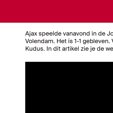
Ajax speelde vanavond in de Jo
Volendam. Het is 1-1 gebleve
Kudus. In dit artikel zie je de w