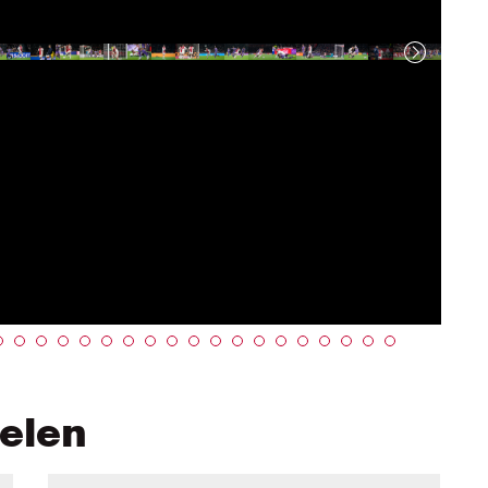
kelen