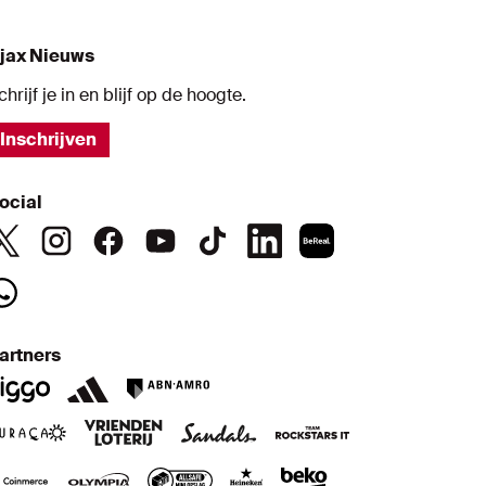
jax Nieuws
chrijf je in en blijf op de hoogte.
Inschrijven
ocial
artners