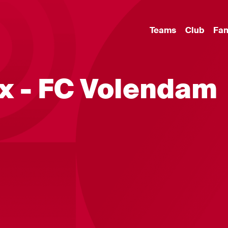
Teams
Club
Fa
ax - FC Volendam