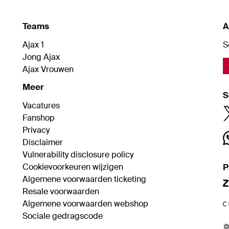
Teams
A
Ajax 1
S
Jong Ajax
Ajax Vrouwen
Meer
S
Vacatures
Fanshop
Privacy
Disclaimer
Vulnerability disclosure policy
Cookievoorkeuren wijzigen
P
Algemene voorwaarden ticketing
Resale voorwaarden
Algemene voorwaarden webshop
Sociale gedragscode