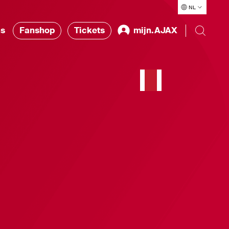
NL
ns
Fanshop
Tickets
mijn.AJAX