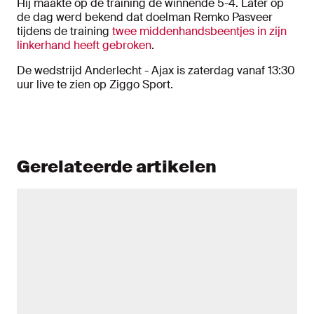
Hij maakte op de training de winnende 5-4. Later op
de dag werd bekend dat doelman Remko Pasveer
tijdens de training
twee middenhandsbeentjes in zijn
linkerhand heeft gebroken
.
De wedstrijd Anderlecht - Ajax is zaterdag vanaf 13:30
uur live te zien op Ziggo Sport.
Gerelateerde artikelen