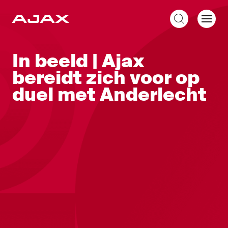
NL
In beeld | Ajax
bereidt zich voor op
duel met Anderlecht