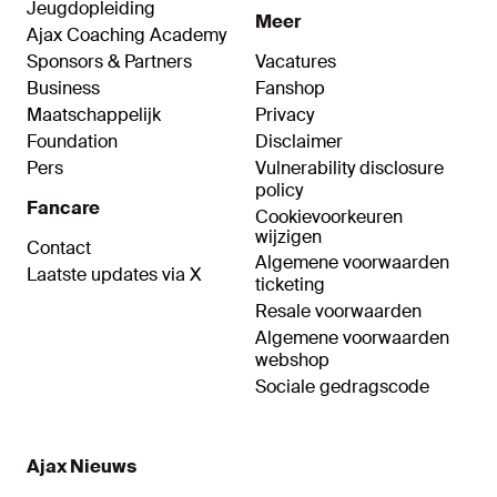
Jeugdopleiding
Meer
Ajax Coaching Academy
Sponsors & Partners
Vacatures
Business
Fanshop
Maatschappelijk
Privacy
Foundation
Disclaimer
Pers
Vulnerability disclosure
policy
Fancare
Cookievoorkeuren
wijzigen
Contact
Algemene voorwaarden
Laatste updates via X
ticketing
Resale voorwaarden
Algemene voorwaarden
webshop
Sociale gedragscode
Ajax Nieuws