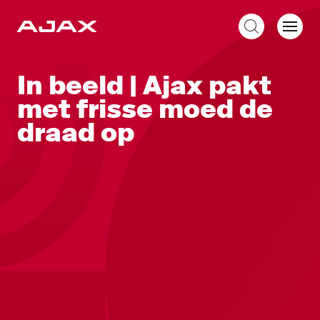
NL
In beeld | Ajax pakt
met frisse moed de
draad op