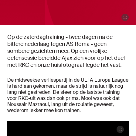
Op de zaterdagtraining - twee dagen na de
bittere nederlaag tegen AS Roma - geen
sombere gezichten meer. Op een vrolijke
oefensessie bereidde Ajax zich voor op het duel
met RKC en onze huisfotograaf legde het vast.
De midweekse verliespartij in de UEFA Europa League
is hard aan gekomen, maar de strijd is natuurlijk nog
lang niet gestreden. De sfeer op de laatste training
voor RKC-uit was dan ook prima. Mooi was ook dat
Noussair Mazraoui, lang uit de roulatie geweest,
wederom lekker mee kon trainen.