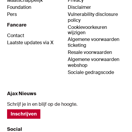
Maatschappelijk
Privacy
Foundation
Disclaimer
Pers
Vulnerability disclosure
policy
Fancare
Cookievoorkeuren
wijzigen
Contact
Algemene voorwaarden
Laatste updates via X
ticketing
Resale voorwaarden
Algemene voorwaarden
webshop
Sociale gedragscode
Ajax Nieuws
Schrijf je in en blijf op de hoogte.
Inschrijven
Social