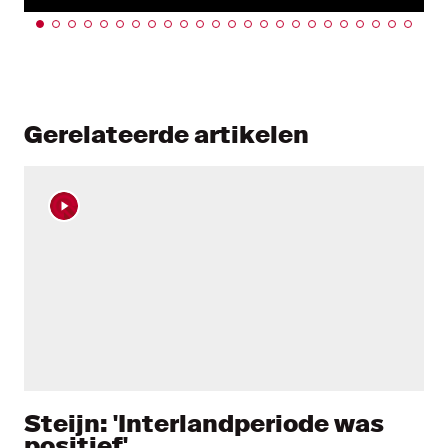
Gerelateerde artikelen
Steijn: 'Interlandperiode was
positief'