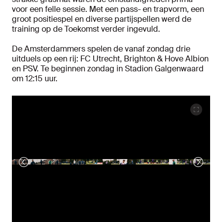
voor een felle sessie. Met een pass- en trapvorm, een
groot positiespel en diverse partijspellen werd de
training op de Toekomst verder ingevuld.
De Amsterdammers spelen de vanaf zondag drie
uitduels op een rij: FC Utrecht, Brighton & Hove Albion
en PSV. Te beginnen zondag in Stadion Galgenwaard
om 12:15 uur.