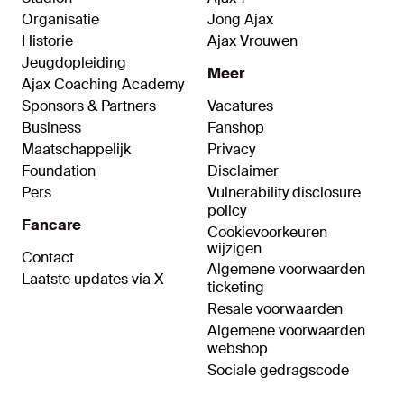
Organisatie
Jong Ajax
Historie
Ajax Vrouwen
Jeugdopleiding
Meer
Ajax Coaching Academy
Sponsors & Partners
Vacatures
Business
Fanshop
Maatschappelijk
Privacy
Foundation
Disclaimer
Pers
Vulnerability disclosure
policy
Fancare
Cookievoorkeuren
wijzigen
Contact
Algemene voorwaarden
Laatste updates via X
ticketing
Resale voorwaarden
Algemene voorwaarden
webshop
Sociale gedragscode