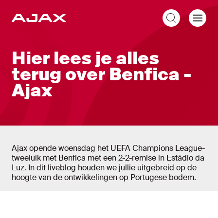
NL
Liveblog
Hier lees je alles
terug over Benfica -
Ajax
Ajax opende woensdag het UEFA Champions League-
tweeluik met Benfica met een 2-2-remise in Estádio da
Luz
.
In dit liveblog houden we jullie uitgebreid op de
hoogte van de ontwikkelingen op Portugese bodem.
Liveblog
Nieuw bericht tonen
Nieuwe berichten tonen