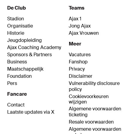
De Club
Teams
Stadion
Ajax 1
Organisatie
Jong Ajax
Historie
Ajax Vrouwen
Jeugdopleiding
Meer
Ajax Coaching Academy
Sponsors & Partners
Vacatures
Business
Fanshop
Maatschappelijk
Privacy
Foundation
Disclaimer
Pers
Vulnerability disclosure
policy
Fancare
Cookievoorkeuren
wijzigen
Contact
Algemene voorwaarden
Laatste updates via X
ticketing
Resale voorwaarden
Algemene voorwaarden