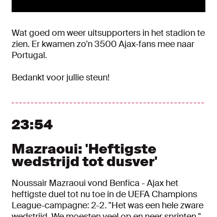
Wat goed om weer uitsupporters in het stadion te
zien. Er kwamen zo'n 3500 Ajax-fans mee naar
Portugal.
Bedankt voor jullie steun!
23:54
Mazraoui: 'Heftigste
wedstrijd tot dusver'
Noussair Mazraoui vond Benfica - Ajax het
heftigste duel tot nu toe in de UEFA Champions
League-campagne: 2-2. "Het was een hele zware
wedstrijd. We moesten veel op en neer sprinten."