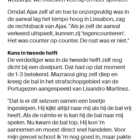
Omdat Ajax zelf af en toe te onzorgvuldig was in
de aanval lag het tempo hoog in Lissabon, zag
de rechtsback van Ajax. "Als je zelf de aanval
verkeerd uitspeelt, kunnen zij 'tegencounteren'.
Het was counter op counter. De rust was er niet."
Kans in tweede helft
De verdediger was in de tweede helft zelf nog
dicht bij een doelpunt. Dat had op dat moment
de 1-3 betekend. Mazraoui ging zelf diep en
kreeg de bal in het strafschopgebied van de
Portugezen aangespeeld van Lisandro Martínez.
"Dat is er dit seizoen samen een beetje
ingeslepen. Hij kijkt altijd naar mij als hij de bal vrij
heeft. Als de ruimte er is kan hij de bal naar mij
spelen. Nu kwam de bal top. Hij kon 'm
aannemen en moest direct snel handelen. Voor
mijn gevoel schoot ik 'm nog goed in, maar pakte