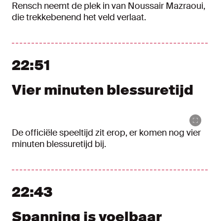
Rensch neemt de plek in van Noussair Mazraoui,
die trekkebenend het veld verlaat.
22:51
Vier minuten blessuretijd
De officiële speeltijd zit erop, er komen nog vier
minuten blessuretijd bij.
22:43
Spanning is voelbaar