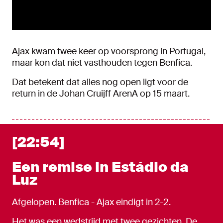
Ajax kwam twee keer op voorsprong in Portugal,
maar kon dat niet vasthouden tegen Benfica.
Dat betekent dat alles nog open ligt voor de
return in de Johan Cruijff ArenA op 15 maart.
[22:54]
Een remise in Estádio da
Luz
Afgelopen. Benfica - Ajax eindigt in 2-2.
Het was een wedstrijd met twee gezichten. De