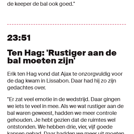
de keeper de bal ook goed."
23:51
Ten Hag: 'Rustiger aan de
bal moeten zijn'
Erik ten Hag vond dat Ajax te onzorgvuldig voor
de dag kwam in Lissabon. Daar had hij zo zijn
gedachtes over.
"Er zat veel emotie in de wedstrijd. Daar gingen
we iets te veel in mee. Als we wat rustiger aan de
bal waren geweest, hadden we meer controle
gehouden. Je hebt gezien dat de ruimtes wel
ontstonden. We hebben drie, vier, vijf goede
kansen gehad. Daar hadden we meer uit moeten