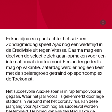
Er kan bijna een punt achter het seizoen.
Zondagmiddag speelt Ajax nog één wedstrijd in
de Eredivisie uit tegen Vitesse. Daarna mag een
deel van de selectie zich gaan opmaken voor een
internationaal eindtoernooi. Een ander gedeelte
mag op vakantie. Zaterdag werd er nog één keer
met de spelersgroep getraind op sportcomplex
de Toekomst.
Het succesvolle Ajax-seizoen is in rap tempo voorbij
gegaan. Waar het jaar vooral is gekenmerkt door lege
stadions in verband met het coronavirus, kan deze
jaargang voor Ajax toch nog als succesvol worden
bestempeld. De ploeg van Erik ten Hag pakte de