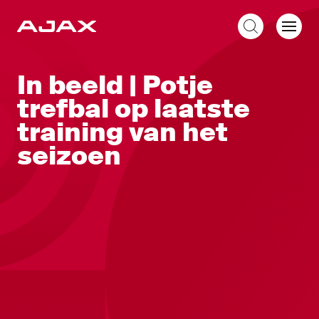
NL
In beeld | Potje
trefbal op laatste
training van het
seizoen