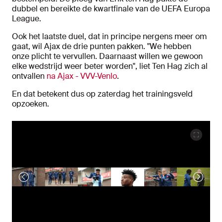
dubbel en bereikte de kwartfinale van de UEFA Europa
League.
Ook het laatste duel, dat in principe nergens meer om
gaat, wil Ajax de drie punten pakken. "We hebben
onze plicht te vervullen. Daarnaast willen we gewoon
elke wedstrijd weer beter worden", liet Ten Hag zich al
ontvallen
na Ajax - VVV-Venlo
.
En dat betekent dus op zaterdag het trainingsveld
opzoeken.