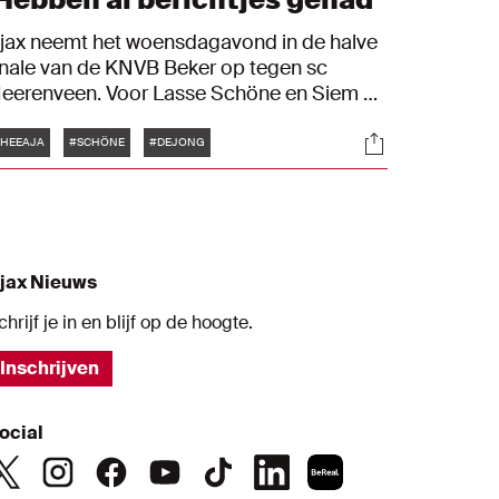
jax neemt het woensdagavond in de halve
inale van de KNVB Beker op tegen sc
eerenveen. Voor Lasse Schöne en Siem de
ong wordt dat een ontmoeting met hun
Tags
s
Socials
ude club. Tijd voor een bezoek aan
HEEAJA
#SCHÖNE
#DEJONG
riesland waar de twee oud-Ajacieden
erugblikken op hun mooiste momenten in
msterdam en vooruitkijken naar het duel
et hun voormalige teamgenoten.
jax Nieuws
chrijf je in en blijf op de hoogte.
Inschrijven
ocial