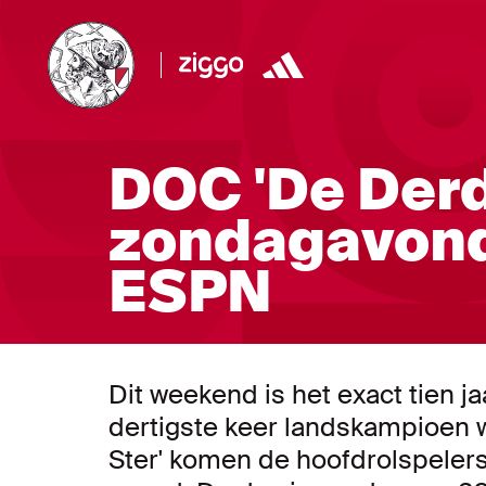
DOC 'De Derd
zondagavond
ESPN
Dit weekend is het exact tien j
dertigste keer landskampioen 
Ster' komen de hoofdrolspelers