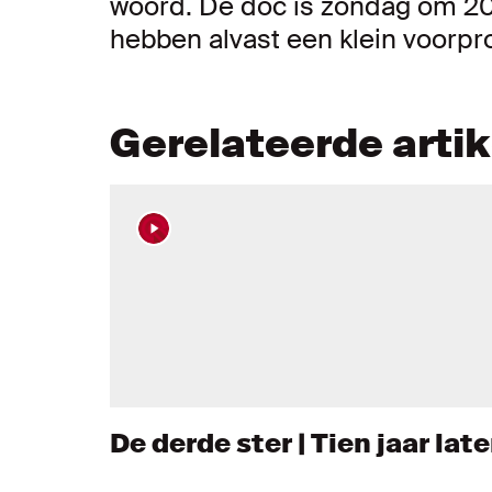
woord. De doc is zondag om 20:
hebben alvast een klein voorpro
Gerelateerde arti
De derde ster | Tien jaar late