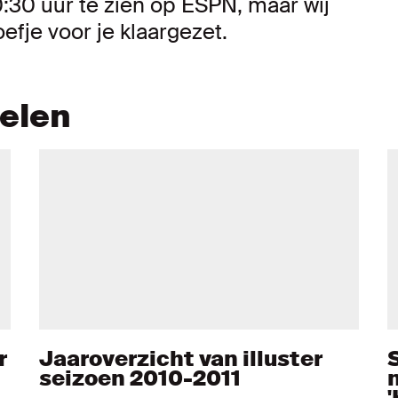
30 uur te zien op ESPN, maar wij
efje voor je klaargezet.
kelen
r
Jaaroverzicht van illuster
seizoen 2010-2011