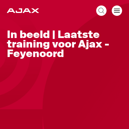
NL
In beeld | Laatste
training voor Ajax -
Feyenoord