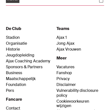
Klassieker.
De Club
Teams
Stadion
Ajax 1
Organisatie
Jong Ajax
Historie
Ajax Vrouwen
Jeugdopleiding
Meer
Ajax Coaching Academy
Sponsors & Partners
Vacatures
Business
Fanshop
Maatschappelijk
Privacy
Foundation
Disclaimer
Pers
Vulnerability disclosure
policy
Fancare
Cookievoorkeuren
wijzigen
Contact