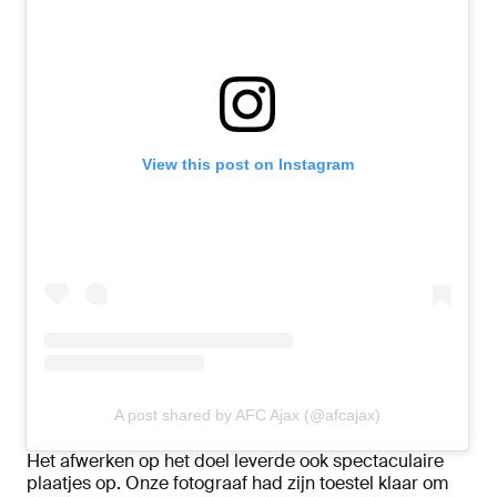
View this post on Instagram
A post shared by AFC Ajax (@afcajax)
Het afwerken op het doel leverde ook spectaculaire
plaatjes op. Onze fotograaf had zijn toestel klaar om