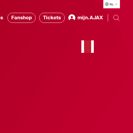
NL
ns
Fanshop
Tickets
mijn.AJAX