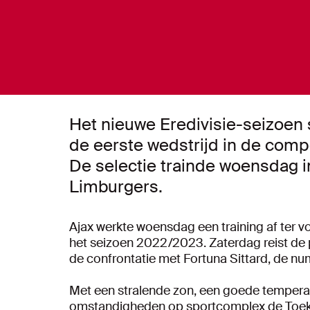
Het nieuwe Eredivisie-seizoen 
de eerste wedstrijd in de compe
De selectie trainde woensdag i
Limburgers.
Ajax werkte woensdag een training af ter v
het seizoen 2022/2023. Zaterdag reist de 
de confrontatie met Fortuna Sittard, de num
Met een stralende zon, een goede tempera
omstandigheden op sportcomplex de Toeko