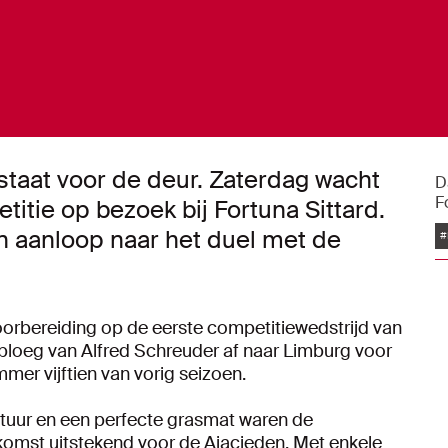
staat voor de deur. Zaterdag wacht
D
F
titie op bezoek bij Fortuna Sittard.
n aanloop naar het duel met de
#
oorbereiding op de eerste competitiewedstrijd van
ploeg van Alfred Schreuder af naar Limburg voor
mer vijftien van vorig seizoen.
tuur en een perfecte grasmat waren de
mst uitstekend voor de Ajacieden. Met enkele