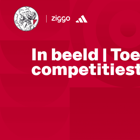
In beeld | T
competities