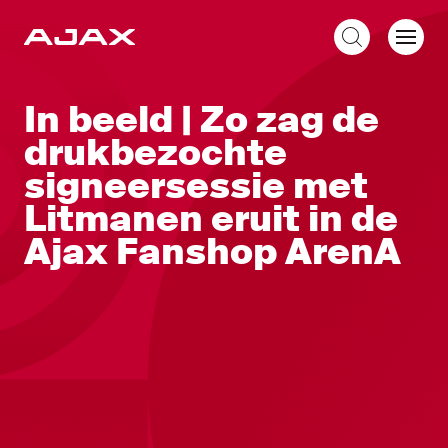
NL
In beeld | Zo zag de
drukbezochte
signeersessie met
Litmanen eruit in de
Ajax Fanshop ArenA