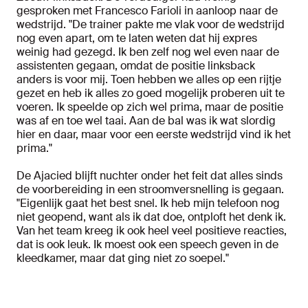
gesproken met Francesco Farioli in aanloop naar de
wedstrijd. "De trainer pakte me vlak voor de wedstrijd
nog even apart, om te laten weten dat hij expres
weinig had gezegd. Ik ben zelf nog wel even naar de
assistenten gegaan, omdat de positie linksback
anders is voor mij. Toen hebben we alles op een rijtje
gezet en heb ik alles zo goed mogelijk proberen uit te
voeren. Ik speelde op zich wel prima, maar de positie
was af en toe wel taai. Aan de bal was ik wat slordig
hier en daar, maar voor een eerste wedstrijd vind ik het
prima."
De Ajacied blijft nuchter onder het feit dat alles sinds
de voorbereiding in een stroomversnelling is gegaan.
"Eigenlijk gaat het best snel. Ik heb mijn telefoon nog
niet geopend, want als ik dat doe, ontploft het denk ik.
Van het team kreeg ik ook heel veel positieve reacties,
dat is ook leuk. Ik moest ook een speech geven in de
kleedkamer, maar dat ging niet zo soepel."