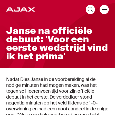
NL
Janse na officiële
debuut: 'Voor een
eerste wedstrijd vind
ik het prima'
Nadat Dies Janse in de voorbereiding al de
nodige minuten had mogen maken, was het
tegen sc Heerenveen tijd voor zijn officiële
debuut in het eerste. De verdediger stond
negentig minuten op het veld tijdens de 1-0-
overwinning en had een mooi aandeel in de enige
goal. "Als je een hele voorbereiding mee hebt