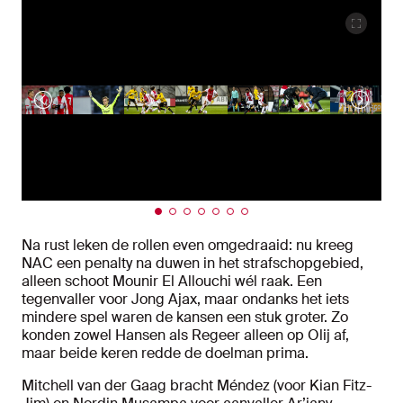
Na rust leken de rollen even omgedraaid: nu kreeg
NAC een penalty na duwen in het strafschopgebied,
alleen schoot Mounir El Allouchi wél raak. Een
tegenvaller voor Jong Ajax, maar ondanks het iets
mindere spel waren de kansen een stuk groter. Zo
konden zowel Hansen als Regeer alleen op Olij af,
maar beide keren redde de doelman prima.
Mitchell van der Gaag bracht Méndez (voor Kian Fitz-