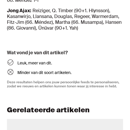
68. Méndez 1-1
Jong Ajax:
Reiziger, Q. Timber (90+1. Hlynsson),
Kasanwirjo, Llansana, Douglas, Regeer, Warmerdam,
Fitz-Jim (66. Méndez), Martha (66. Musampa), Hansen
(86. Giovanni), Ünüvar (90+1. Yah)
Wat vond je van dit artikel?
Leuk, meer van dit.
Minder van dit soort artikelen.
Deze resultaten helpen ons jouw persoonlijke feeds te personaliseren,
zodat we nieuws en artikelen kunnen tonen waar jij interesse in hebt.
Gerelateerde artikelen