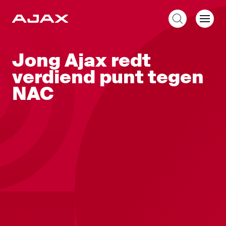
NL
Jong Ajax redt
verdiend punt tegen
NAC