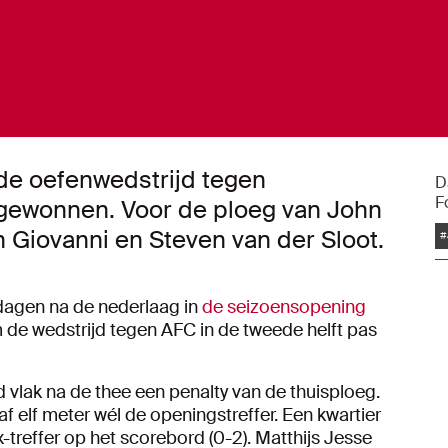
de oefenwedstrijd tegen
D
F
 gewonnen. Voor de ploeg van John
n Giovanni en Steven van der Sloot.
#
dagen na de nederlaag in
de seizoensopening
de wedstrijd tegen AFC in de tweede helft pas
 vlak na de thee een penalty van de thuisploeg.
af elf meter wél de openingstreffer. Een kwartier
x-treffer op het scorebord (0-2). Matthijs Jesse