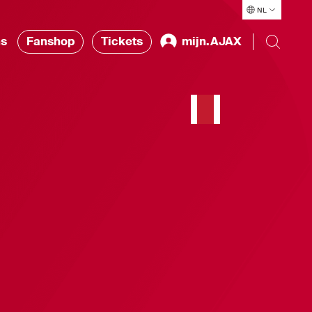
NL
ns
Fanshop
Tickets
mijn.AJAX