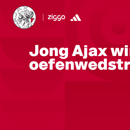
Jong Ajax wi
oefenwedstr