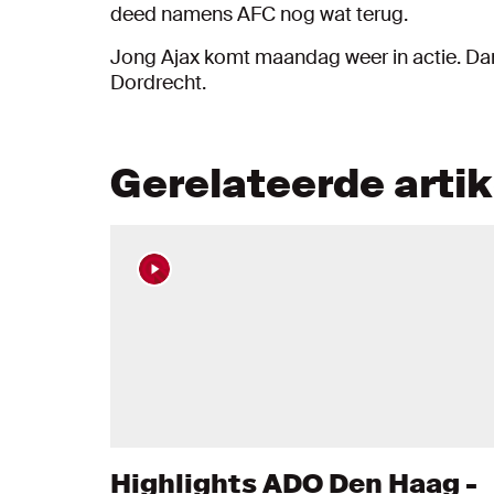
deed namens AFC nog wat terug.
Jong Ajax komt maandag weer in actie. Da
Dordrecht.
Gerelateerde arti
Highlights ADO Den Haag -