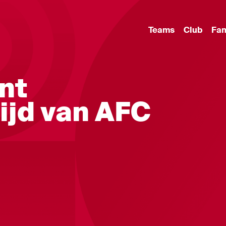
Teams
Club
Fa
nt
ijd van AFC