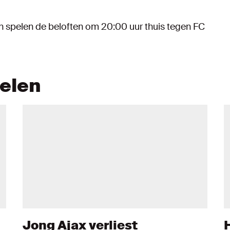
n spelen de beloften om 20:00 uur thuis tegen FC
kelen
Jong Ajax verliest