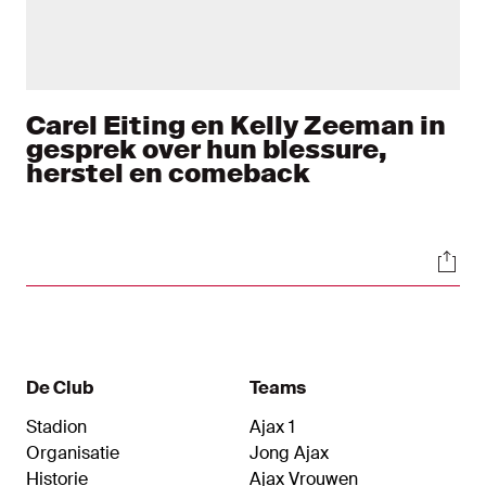
Carel Eiting en Kelly Zeeman in
gesprek over hun blessure,
herstel en comeback
Soci
De Club
Teams
Stadion
Ajax 1
Organisatie
Jong Ajax
Historie
Ajax Vrouwen