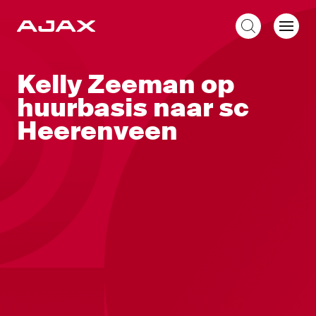
NL
Kelly Zeeman op
huurbasis naar sc
Heerenveen