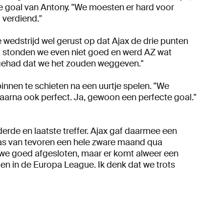
e goal van Antony. "We moesten er hard voor
 verdiend."
wedstrijd wel gerust op dat Ajax de drie punten
t stonden we even niet goed en werd AZ wat
el gehad dat we het zouden weggeven."
innen te schieten na een uurtje spelen. "We
aarna ook perfect. Ja, gewoon een perfecte goal."
erde en laatste treffer. Ajax gaf daarmee een
was van tevoren een hele zware maand qua
 we goed afgesloten, maar er komt alweer een
n in de Europa League. Ik denk dat we trots