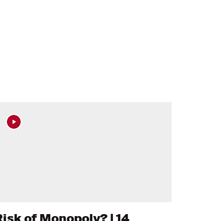
Risk of Monopoly? | 14