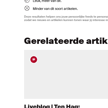
Leuk, meer van dit.
Minder van dit soort artikelen.
Deze resultaten helpen ons jouw persoonlijke feeds te personal
zodat we nieuws en artikelen kunnen tonen waar jij interesse in
Gerelateerde arti
Liveblog | Ten Hag: