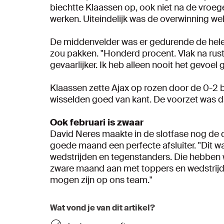
biechtte Klaassen op, ook niet na de vroeg
werken. Uiteindelijk was de overwinning wel
De middenvelder was er gedurende de hele 
zou pakken. "Honderd procent. Vlak na rus
gevaarlijker. Ik heb alleen nooit het gevo
Klaassen zette Ajax op rozen door de 0-2 b
wisselden goed van kant. De voorzet was d
Ook februari is zwaar
David Neres maakte in de slotfase nog de d
goede maand een perfecte afsluiter. "Dit 
wedstrijden en tegenstanders. Die hebben
zware maand aan met toppers en wedstrijde
mogen zijn op ons team."
Wat vond je van dit artikel?