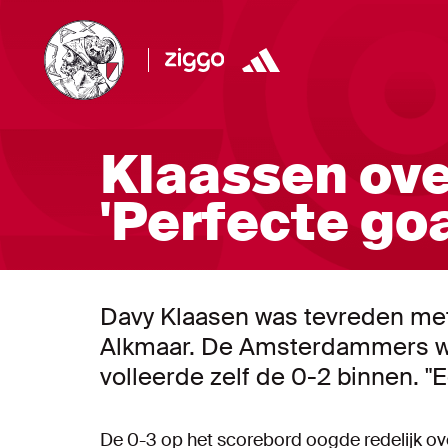
Klaassen ove
'Perfecte goa
Davy Klaasen was tevreden met
Alkmaar. De Amsterdammers w
volleerde zelf de 0-2 binnen. "E
De 0-3 op het scorebord oogde redelijk over