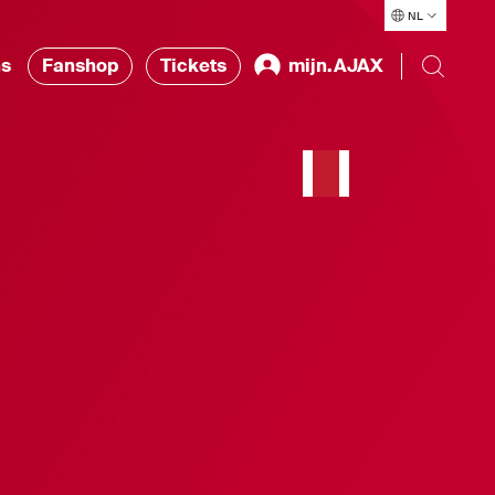
NL
ns
Fanshop
Tickets
mijn.AJAX