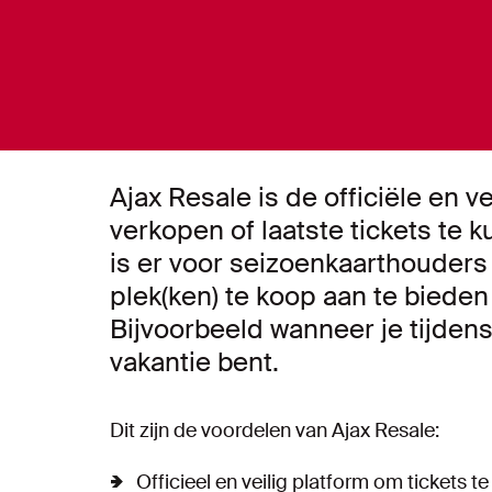
Ajax Resale is de officiële en v
verkopen of laatste tickets te
is er voor seizoenkaarthouder
plek(ken) te koop aan te biede
Bijvoorbeeld wanneer je tijden
vakantie bent.
Dit zijn de voordelen van Ajax Resale:
Officieel en veilig platform om tickets 