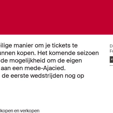
eilige manier om je tickets te
D
F
 kunnen kopen. Het komende seizoen
s de mogelijkheid om de eigen
#
n aan een mede-Ajacied.
s de eerste wedstrijden nog op
te kopen en verkopen