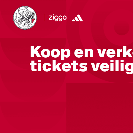
Koop en verk
tickets veili