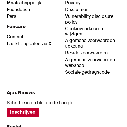
Maatschappelijk
Privacy
Foundation
Disclaimer
Pers
Vulnerability disclosure
policy
Fancare
Cookievoorkeuren
wijzigen
Contact
Algemene voorwaarden
Laatste updates via X
ticketing
Resale voorwaarden
Algemene voorwaarden
webshop
Sociale gedragscode
Ajax Nieuws
Schrijf je in en blijf op de hoogte.
Inschrijven
Social