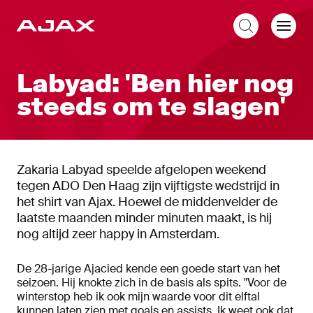
NL
Labyad: 'Ben hier nog
steeds om te slagen'
Zakaria Labyad speelde afgelopen weekend
tegen ADO Den Haag zijn vijftigste wedstrijd in
het shirt van Ajax. Hoewel de middenvelder de
laatste maanden minder minuten maakt, is hij
nog altijd zeer happy in Amsterdam.
De 28-jarige Ajacied kende een goede start van het
seizoen. Hij knokte zich in de basis als spits. "Voor de
winterstop heb ik ook mijn waarde voor dit elftal
kunnen laten zien met goals en assists. Ik weet ook dat