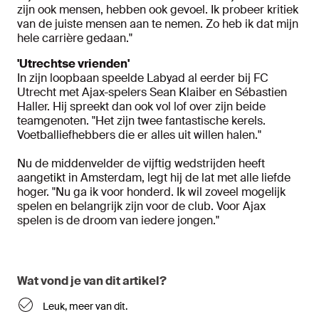
zijn ook mensen, hebben ook gevoel. Ik probeer kritiek
van de juiste mensen aan te nemen. Zo heb ik dat mijn
hele carrière gedaan."
'Utrechtse vrienden'
In zijn loopbaan speelde Labyad al eerder bij FC
Utrecht met Ajax-spelers Sean Klaiber en Sébastien
Haller. Hij spreekt dan ook vol lof over zijn beide
teamgenoten. "Het zijn twee fantastische kerels.
Voetballiefhebbers die er alles uit willen halen."
Nu de middenvelder de vijftig wedstrijden heeft
aangetikt in Amsterdam, legt hij de lat met alle liefde
hoger. "Nu ga ik voor honderd. Ik wil zoveel mogelijk
spelen en belangrijk zijn voor de club. Voor Ajax
spelen is de droom van iedere jongen."
Wat vond je van dit artikel?
Leuk, meer van dit.