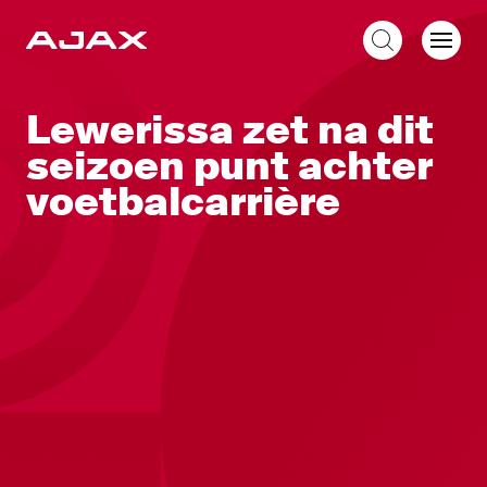
NL
Lewerissa zet na dit
seizoen punt achter
voetbalcarrière