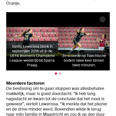
Oranje.
Vanity Lewerissa blonk in
september 2018 uit in de
UEFA Women's Champions
Ze scoorde op Tsjechische
League-wedstrijd bij Sparta
bodem twee keer binnen
Praag.
twee minuten.
Meerdere factoren
De beslissing om te gaan stoppen was allesbehalve
makkelijk, maar is goed doordacht. "Ik heb lang
nagedacht en kwam tot de conclusie dat het mooi is
geweest”, vertelt Lewerissa. “Ik merkte dat het plezier
en de drive minder werd. Bovendien wilde ik terug
naar mijn familie in Maastricht en zou ik op den duur