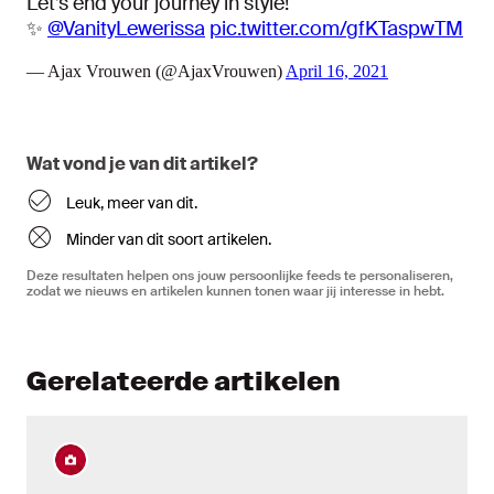
Let’s end your journey in style!
✨
@VanityLewerissa
pic.twitter.com/gfKTaspwTM
— Ajax Vrouwen (@AjaxVrouwen)
April 16, 2021
Wat vond je van dit artikel?
Leuk, meer van dit.
Minder van dit soort artikelen.
Deze resultaten helpen ons jouw persoonlijke feeds te personaliseren,
zodat we nieuws en artikelen kunnen tonen waar jij interesse in hebt.
Gerelateerde artikelen