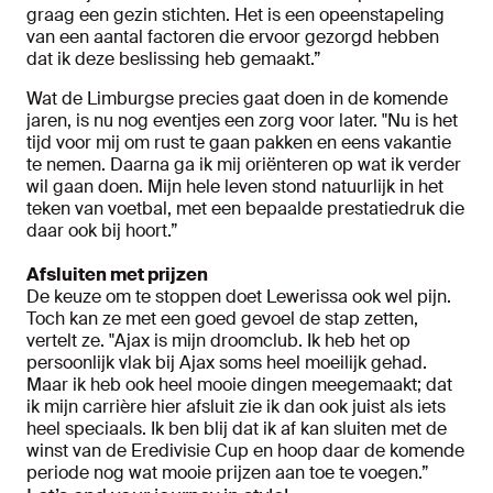
graag een gezin stichten. Het is een opeenstapeling
van een aantal factoren die ervoor gezorgd hebben
dat ik deze beslissing heb gemaakt.”
Wat de Limburgse precies gaat doen in de komende
jaren, is nu nog eventjes een zorg voor later. "Nu is het
tijd voor mij om rust te gaan pakken en eens vakantie
te nemen. Daarna ga ik mij oriënteren op wat ik verder
wil gaan doen. Mijn hele leven stond natuurlijk in het
teken van voetbal, met een bepaalde prestatiedruk die
daar ook bij hoort.”
Afsluiten met prijzen
De keuze om te stoppen doet Lewerissa ook wel pijn.
Toch kan ze met een goed gevoel de stap zetten,
vertelt ze. "Ajax is mijn droomclub. Ik heb het op
persoonlijk vlak bij Ajax soms heel moeilijk gehad.
Maar ik heb ook heel mooie dingen meegemaakt; dat
ik mijn carrière hier afsluit zie ik dan ook juist als iets
heel speciaals. Ik ben blij dat ik af kan sluiten met de
winst van de Eredivisie Cup en hoop daar de komende
periode nog wat mooie prijzen aan toe te voegen.”