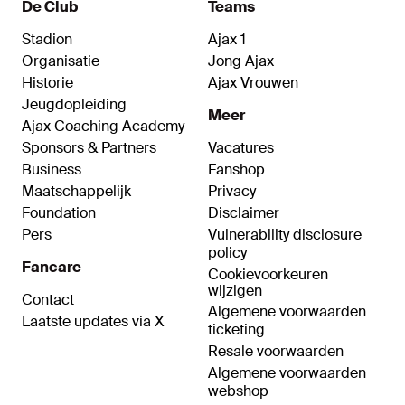
De Club
Teams
Stadion
Ajax 1
Organisatie
Jong Ajax
Historie
Ajax Vrouwen
Jeugdopleiding
Meer
Ajax Coaching Academy
Sponsors & Partners
Vacatures
Business
Fanshop
Maatschappelijk
Privacy
Foundation
Disclaimer
Pers
Vulnerability disclosure
policy
Fancare
Cookievoorkeuren
wijzigen
Contact
Algemene voorwaarden
Laatste updates via X
ticketing
Resale voorwaarden
Algemene voorwaarden
webshop