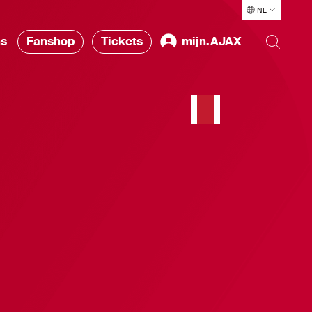
NL
ns
Fanshop
Tickets
mijn.AJAX