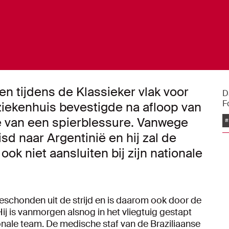
en tijdens de Klassieker vlak voor
D
F
 ziekenhuis bevestigde na afloop van
e van een spierblessure. Vanwege
#
isd naar Argentinië en hij zal de
k niet aansluiten bij zijn nationale
schonden uit de strijd en is daarom ook door de
Hij is vanmorgen alsnog in het vliegtuig gestapt
ionale team. De medische staf van de Braziliaanse