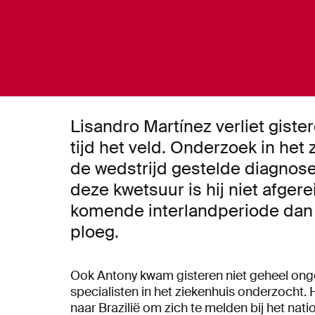
Lisandro Martínez verliet gister
tijd het veld. Onderzoek in het
de wedstrijd gestelde diagnos
deze kwetsuur is hij niet afgere
komende interlandperiode dan oo
ploeg.
Ook Antony kwam gisteren niet geheel onge
specialisten in het ziekenhuis onderzocht. 
naar Brazilië om zich te melden bij het nat