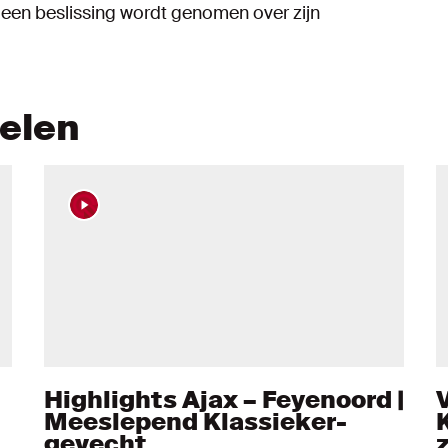
een beslissing wordt genomen over zijn
kelen
Highlights Ajax – Feyenoord |
Meeslepend Klassieker-
gevecht