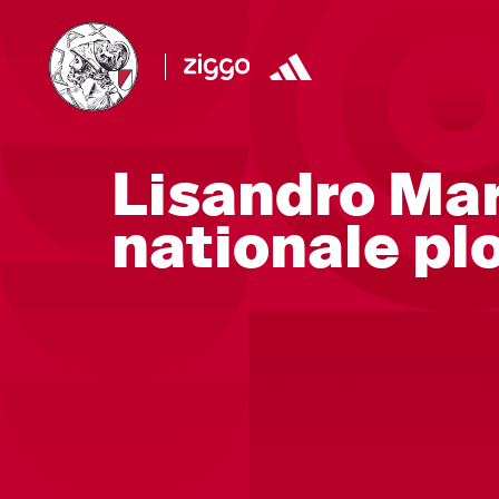
Lisandro Mar
nationale pl