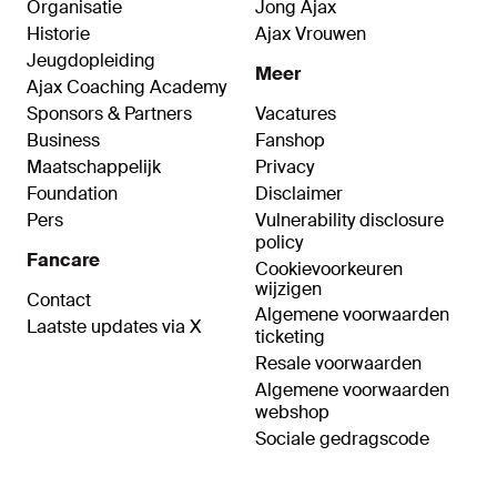
Organisatie
Jong Ajax
Historie
Ajax Vrouwen
Jeugdopleiding
Meer
Ajax Coaching Academy
Sponsors & Partners
Vacatures
Business
Fanshop
Maatschappelijk
Privacy
Foundation
Disclaimer
Pers
Vulnerability disclosure
policy
Fancare
Cookievoorkeuren
wijzigen
Contact
Algemene voorwaarden
Laatste updates via X
ticketing
Resale voorwaarden
Algemene voorwaarden
webshop
Sociale gedragscode