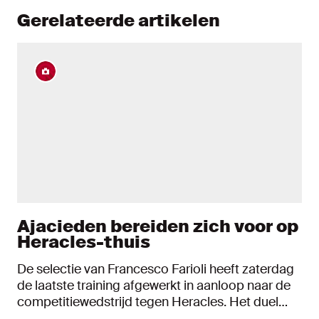
Gerelateerde artikelen
Ajacieden bereiden zich voor op
Heracles-thuis
De selectie van Francesco Farioli heeft zaterdag
de laatste training afgewerkt in aanloop naar de
competitiewedstrijd tegen Heracles. Het duel
met de ploeg uit Almelo begint zondag om 16:45