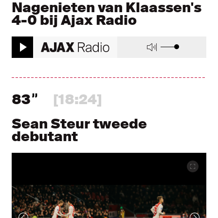
Nagenieten van Klaassen's
4-0 bij Ajax Radio
83
[18:24]
Sean Steur tweede
debutant