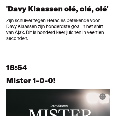
'Davy Klaassen olé, olé, olé'
Zijn schuiver tegen Heracles betekende voor
Davy Klaassen zijn honderdste goal in het shirt
van Ajax. Dit is honderd keer juichen in veertien
seconden.
18:54
Mister 1-0-0!