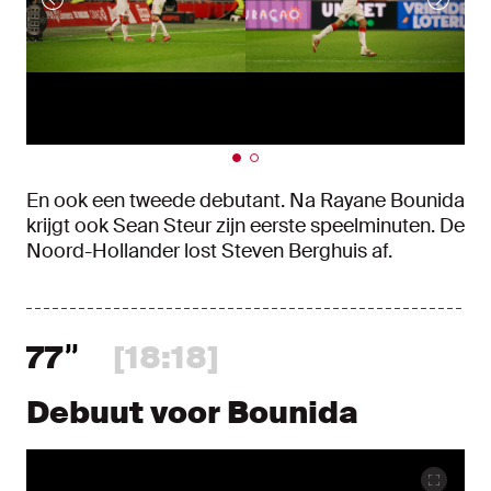
En ook een tweede debutant. Na Rayane Bounida
krijgt ook Sean Steur zijn eerste speelminuten. De
Noord-Hollander lost Steven Berghuis af.
77
[18:18]
Debuut voor Bounida