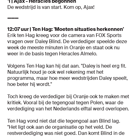
'1 | Ajax - Heracles begonnen
De wedstrijd is van start. Kom op, Ajax!
➖➖➖
12:07 uur | Ten Hag: 'Moeten situaties herkennen'
Erik ten Hag kreeg voor de camera van FOX Sports
vragen over Daley Blind. De verdediger speelde deze
week de meeste minuten in Oranje en staat ook nu
weer in de basis tegen Heracles Almelo.
Volgens Ten Hag kan hij dat aan. "Daley is heel erg fit.
Natuurlijk houd je ook wel rekening met het
programma, maar hoe meer wedstrijden Daley speelt,
hoe beter hij wordt."
Toch kreeg de verdediger bij Oranje ook te maken met
kritiek. Vooral bij de tegengoal tegen Polen, waar de
verdediging van het Nederlands elftal werd overlopen.
Ten Hag vond niet dat die tegengoal aan Blind lag.
"Het ligt ook aan de organisatie op het veld. De
restverdediging was niet goed. Dan komt Blind in de