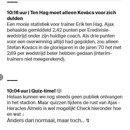
➖➖➖
10:16 uur | Ten Hag moet alleen Kovács voor zich
dulden
Een mooie statistiek voor trainer Erik ten Hag. Ajax
behaalde gemiddeld 2,42 punten per Eredivisie-
wedstrijd onder zijn huidige coach. Als drie punten
voor een overwinning altijd had gegolden, zou alleen
Stefan Kovács in de gloriejaren in de jaren '70 het met
2,69 per wedstrijd beter hebben gedaan (interim-
trainers niet meegerekend).
➖➖➖
10:04 uur | Quiz-time!
🎲
Helaas kunnen we nog steeds geen publiek ontvangen
in het stadion. Maar quizzen tijdens de rust van Ajax -
Heracles Almelo is wel mogelijk! Check hieronder hoe
en wat ↓
Anders dan normaal, maar toch... ↯