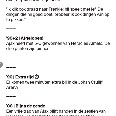
"Ik kijk ook graag naar Frenkie: hij speelt met lef. De
dingen die hij goed doet, probeer ik ook dingen van op
te pikken."
➖➖➖
'90+2 | Afgelopen!
Ajax heeft met 5-0 gewonnen van Heracles Almelo. De
drie punten zijn binnen.
➖➖➖
'90 | Extra tijd ⏱️
Er komen twee minuten extra bij in de Johan Cruijff
ArenA.
➖➖➖
'88 | Bijna de zesde
Een vrije trap van Ajax blijft hangen in de zestien van