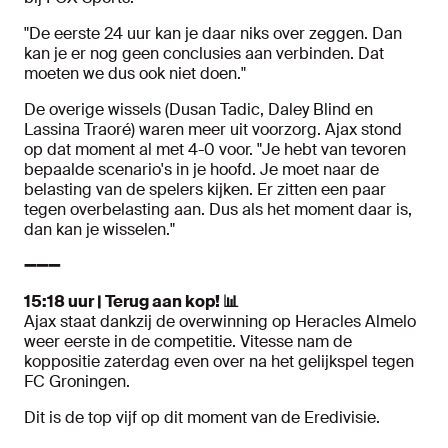
"De eerste 24 uur kan je daar niks over zeggen. Dan
kan je er nog geen conclusies aan verbinden. Dat
moeten we dus ook niet doen."
De overige wissels (Dusan Tadic, Daley Blind en
Lassina Traoré) waren meer uit voorzorg. Ajax stond
op dat moment al met 4-0 voor. "Je hebt van tevoren
bepaalde scenario's in je hoofd. Je moet naar de
belasting van de spelers kijken. Er zitten een paar
tegen overbelasting aan. Dus als het moment daar is,
dan kan je wisselen."
➖➖➖
15:18 uur | Terug aan kop! 📊
Ajax staat dankzij de overwinning op Heracles Almelo
weer eerste in de competitie. Vitesse nam de
koppositie zaterdag even over na het gelijkspel tegen
FC Groningen.
Dit is de top vijf op dit moment van de Eredivisie.