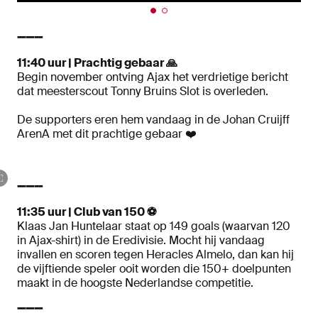
➖➖➖
11:40 uur | Prachtig gebaar 🙏
Begin november ontving Ajax het verdrietige bericht
dat meesterscout Tonny Bruins Slot is overleden.
De supporters eren hem vandaag in de Johan Cruijff
ArenA met dit prachtige gebaar ❤️
➖➖➖
11:35 uur | Club van 150 ⚽
Klaas Jan Huntelaar staat op 149 goals (waarvan 120
in Ajax-shirt) in de Eredivisie. Mocht hij vandaag
invallen en scoren tegen Heracles Almelo, dan kan hij
de vijftiende speler ooit worden die 150+ doelpunten
maakt in de hoogste Nederlandse competitie.
➖➖➖