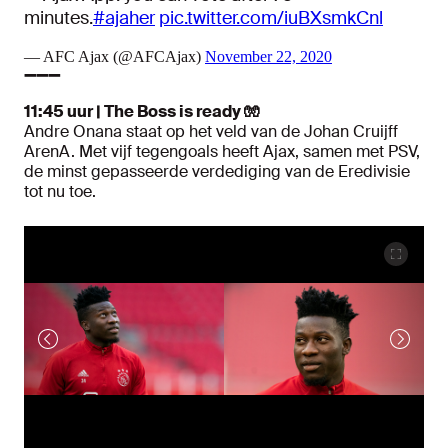
minutes.
#ajaher
pic.twitter.com/iuBXsmkCnl
— AFC Ajax (@AFCAjax)
November 22, 2020
➖➖➖
11:45 uur | The Boss is ready 🧤
Andre Onana staat op het veld van de Johan Cruijff
ArenA. Met vijf tegengoals heeft Ajax, samen met PSV,
de minst gepasseerde verdediging van de Eredivisie
tot nu toe.