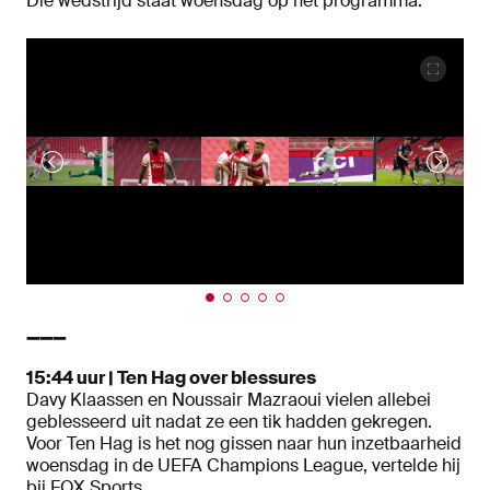
Die wedstrijd staat woensdag op het programma.
➖➖➖
15:44 uur | Ten Hag over blessures
Davy Klaassen en Noussair Mazraoui vielen allebei
geblesseerd uit nadat ze een tik hadden gekregen.
Voor Ten Hag is het nog gissen naar hun inzetbaarheid
woensdag in de UEFA Champions League, vertelde hij
bij FOX Sports.