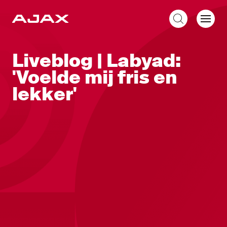
NL
Liveblog | Labyad:
'Voelde mij fris en
lekker'