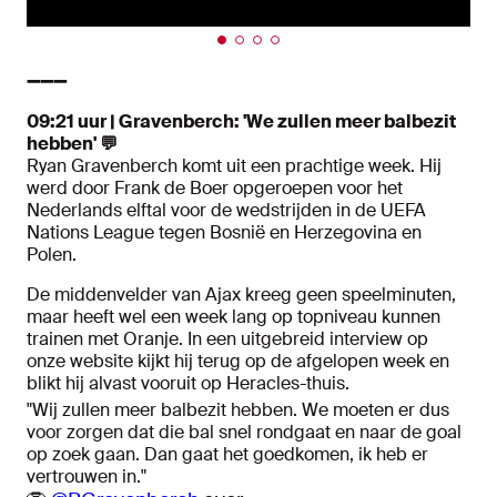
➖➖➖
09:21 uur | Gravenberch: 'We zullen meer balbezit
hebben' 💬
Ryan Gravenberch komt uit een prachtige week. Hij
werd door Frank de Boer opgeroepen voor het
Nederlands elftal voor de wedstrijden in de UEFA
Nations League tegen Bosnië en Herzegovina en
Polen.
De middenvelder van Ajax kreeg geen speelminuten,
maar heeft wel een week lang op topniveau kunnen
trainen met Oranje. In een uitgebreid interview op
onze website kijkt hij terug op de afgelopen week en
blikt hij alvast vooruit op Heracles-thuis.
"Wij zullen meer balbezit hebben. We moeten er dus
voor zorgen dat die bal snel rondgaat en naar de goal
op zoek gaan. Dan gaat het goedkomen, ik heb er
vertrouwen in."