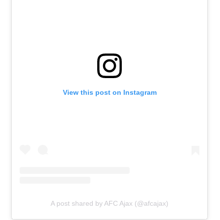
View this post on Instagram
A post shared by AFC Ajax (@afcajax)