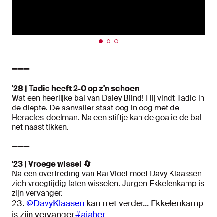
➖➖➖
'28 | Tadic heeft 2-0 op z'n schoen
Wat een heerlijke bal van Daley Blind! Hij vindt Tadic in
de diepte. De aanvaller staat oog in oog met de
Heracles-doelman. Na een stiftje kan de goalie de bal
net naast tikken.
➖➖➖
'23 | Vroege wissel 🔄
Na een overtreding van Rai Vloet moet Davy Klaassen
zich vroegtijdig laten wisselen. Jurgen Ekkelenkamp is
zijn vervanger.
23.
@DavyKlaasen
kan niet verder... Ekkelenkamp
is zijn vervanger.
#ajaher