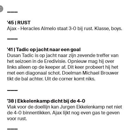
➖➖➖
'45 | RUST
Ajax - Heracles Almelo staat 3-0 bij rust. Klasse, boys.
➖➖➖
'41 | Tadic op jacht naar een goal
Dusan Tadic is op jacht naar zijn zevende treffer van
het seizoen in de Eredivisie. Opnieuw mag hij over
links alleen op de keeper af. Dit keer probeert hij het
met een diagonaal schot. Doelman Michael Brouwer
tikt de bal achter. Uit de corner komt niks.
➖➖➖
'38 | Ekkelenkamp dicht bij de 4-0
Vlak voor de doellijn kan Jurgen Ekkelenkamp net niet
de 4-0 binnentikken. Ajax lijkt nog even gas te geven
voor rust.
➖➖➖