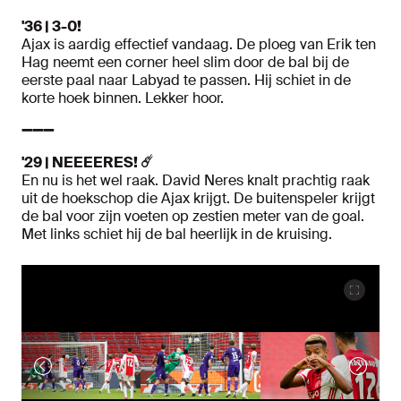
'36 | 3-0!
Ajax is aardig effectief vandaag. De ploeg van Erik ten
Hag neemt een corner heel slim door de bal bij de
eerste paal naar Labyad te passen. Hij schiet in de
korte hoek binnen. Lekker hoor.
➖➖➖
'29 | NEEEERES! ☄️
En nu is het wel raak. David Neres knalt prachtig raak
uit de hoekschop die Ajax krijgt. De buitenspeler krijgt
de bal voor zijn voeten op zestien meter van de goal.
Met links schiet hij de bal heerlijk in de kruising.