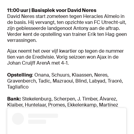
11:00 uur | Basisplek voor David Neres
David Neres start zometeen tegen Heracles Almelo in
de basis. Hij vervangt, ten opzichte van FC Utrecht-uit,
zijn geblesseerde landgenoot Antony aan de aftrap.
Verder kent de opstelling van trainer Erik ten Hag geen
verrassingen.
Ajax neemt het over vijf kwartier op tegen de nummer
tien van de Eredivisie. Vorig seizoen won Ajax in de
Johan Cruijff ArenA met 4-1.
Opstelling
: Onana, Schuurs, Klaassen, Neres,
Gravenberch, Tadic, Mazraoui, Blind, Labyad, Traoré,
Tagliafico
Bank:
Stekelenburg, Scherpen, J. Timber, Álvarez,
Klaiber, Huntelaar, Promes, Ekkelenkamp, Martínez