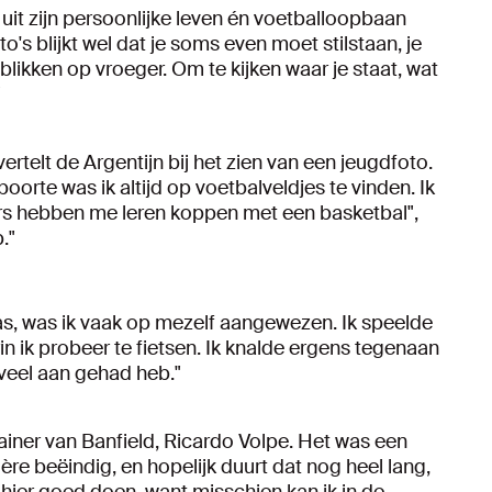
uit zijn persoonlijke leven én voetballoopbaan
o's blijkt wel dat je soms even moet stilstaan, je
likken op vroeger. Om te kijken waar je staat, wat
"
ertelt de Argentijn bij het zien van een jeugdfoto.
oorte was ik altijd op voetbalveldjes te vinden. Ik
roers hebben me leren koppen met een basketbal",
."
as, was ik vaak op mezelf aangewezen. Ik speelde
in ik probeer te fietsen. Ik knalde ergens tegenaan
 veel aan gehad heb."
trainer van Banfield, Ricardo Volpe. Het was een
ière beëindig, en hopelijk duurt dat nog heel lang,