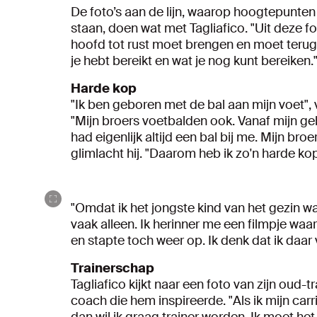
De foto’s aan de lijn, waarop hoogtepunten 
staan, doen wat met Tagliafico. "Uit deze fot
hoofd tot rust moet brengen en moet terugb
je hebt bereikt en wat je nog kunt bereiken.
Harde kop
"Ik ben geboren met de bal aan mijn voet", v
"Mijn broers voetbalden ook. Vanaf mijn geb
had eigenlijk altijd een bal bij me. Mijn b
glimlacht hij. "Daarom heb ik zo'n harde kop
"Omdat ik het jongste kind van het gezin w
vaak alleen. Ik herinner me een filmpje waar
en stapte toch weer op. Ik denk dat ik daar
Trainerschap
Tagliafico kijkt naar een foto van zijn oud-
coach die hem inspireerde. "Als ik mijn carr