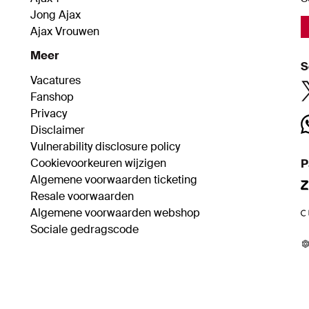
Jong Ajax
Ajax Vrouwen
Meer
S
Vacatures
Fanshop
Privacy
Disclaimer
Vulnerability disclosure policy
Cookievoorkeuren wijzigen
P
Algemene voorwaarden ticketing
Resale voorwaarden
Algemene voorwaarden webshop
Sociale gedragscode