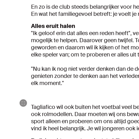
En zo is de club steeds belangrijker voor h
En wat het familiegevoel betreft: je voelt j
Alles eruit halen
"Ik geloof erin dat alles een reden heeft", v
mogelijk te helpen. Daarover geen twijfel. T
geworden en daarom wil ik kijken of het mo
elke speler van; om te proberen er alles uit t
"Nu kan ik nog niet verder denken dan de do
genieten zonder te denken aan het verlede
elk moment."
Tagliafico wil ook buiten het voetbal veel be
ook rolmodellen. Daar moeten wij ons bewu
sport alleen en proberen om ons altijd goe
vind ik heel belangrijk. Je wil jongeren ook