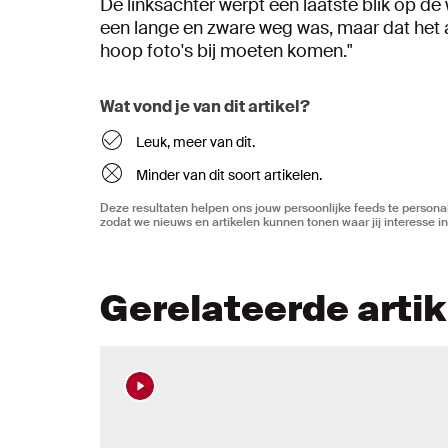
De linksachter werpt een laatste blik op de 
een lange en zware weg was, maar dat het 
hoop foto's bij moeten komen."
Wat vond je van dit artikel?
Leuk, meer van dit.
Minder van dit soort artikelen.
Deze resultaten helpen ons jouw persoonlijke feeds te personal
zodat we nieuws en artikelen kunnen tonen waar jij interesse in
Gerelateerde arti