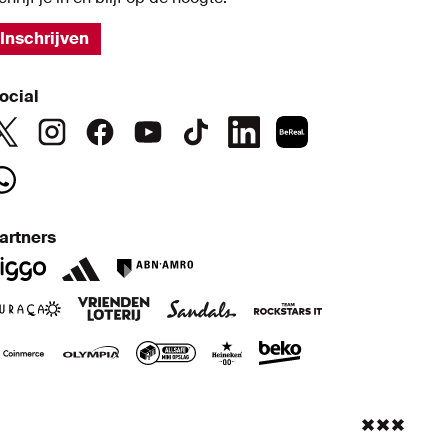
Inschrijven
ocial
artners