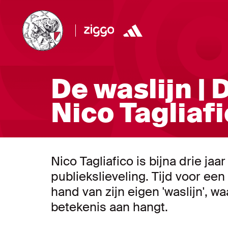
De waslijn |
Nico Tagliaf
Nico Tagliafico is bijna drie ja
publiekslieveling. Tijd voor een
hand van zijn eigen 'waslijn', w
betekenis aan hangt.