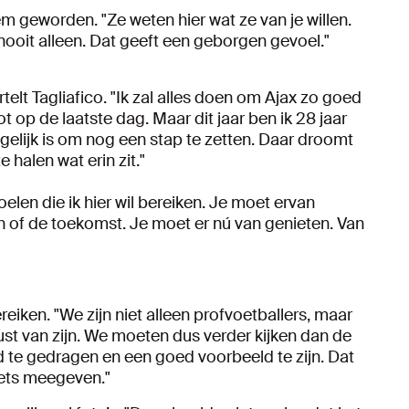
em geworden. "Ze weten hier wat ze van je willen.
e nooit alleen. Dat geeft een geborgen gevoel."
ertelt Tagliafico. "Ik zal alles doen om Ajax zo goed
ot op de laatste dag. Maar dit jaar ben ik 28 jaar
gelijk is om nog een stap te zetten. Daar droomt
e halen wat erin zit."
elen die ik hier wil bereiken. Je moet ervan
n of de toekomst. Je moet er nú van genieten. Van
reiken. "We zijn niet alleen profvoetballers, maar
st van zijn. We moeten dus verder kijken dan de
d te gedragen en een goed voorbeeld te zijn. Dat
 iets meegeven."