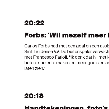
20:22
Forbs: 'Wil mezelf meer 
Carlos Forbs had met een goal en een assi
Sint-Truidense V.V. De buitenspeler verwa
met Francesco Farioli. “Ik denk dat hij met
betere speler te maken en meer goals en ass
laten zien.”
20:18
Handtekeningen, foto's 