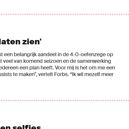
laten zien'
st een belangrijk aandeel in de 4-0-oefenzege op
cht veel van komend seizoen en de samenwerking
 iedereen een plan heeft. Voor mij is het om me een
ists te maken”, vertelt Forbs. “Ik wil mezelf meer
en selfies