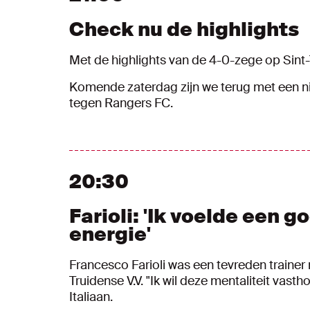
Check nu de highlights
Met de highlights van de 4-0-zege op Sint-Tr
Komende zaterdag zijn we terug met een nie
tegen Rangers FC.
20:30
Farioli: 'Ik voelde een
energie'
Francesco Farioli was een tevreden traine
Truidense V.V. "Ik wil deze mentaliteit vas
Italiaan.