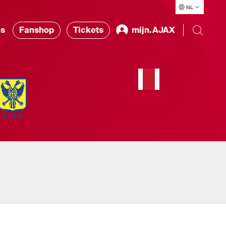
NL
ns
Fanshop
Tickets
mijn.AJAX