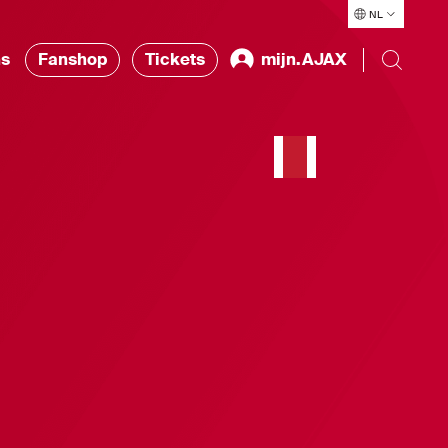
NL
ns
Fanshop
Tickets
mijn.AJAX