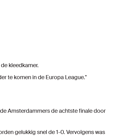
n de kleedkamer.
erder te komen in de Europa League."
en de Amsterdammers de achtste finale door
orden gelukkig snel de 1-0. Vervolgens was