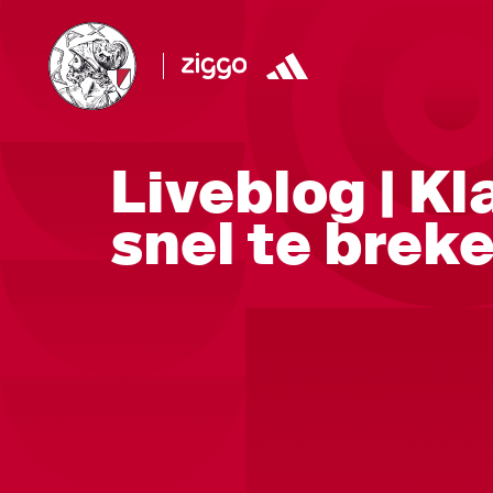
Liveblog | Kl
snel te breke