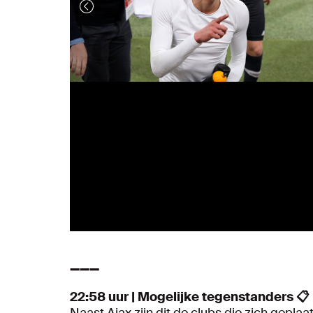
➖➖➖
22:58 uur | Mogelijke tegenstanders 📋