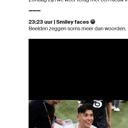
➖➖➖
23:23 uur | Smiley faces 😁
Beelden zeggen soms meer dan woorden.