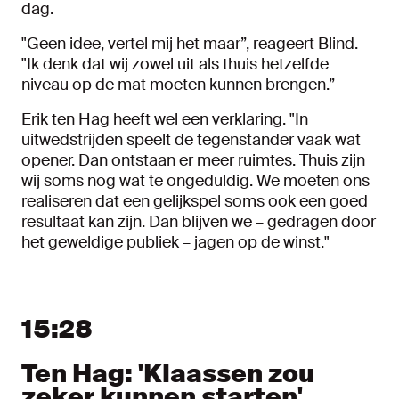
dag.
"Geen idee, vertel mij het maar”, reageert Blind.
"Ik denk dat wij zowel uit als thuis hetzelfde
niveau op de mat moeten kunnen brengen.”
Erik ten Hag heeft wel een verklaring. "In
uitwedstrijden speelt de tegenstander vaak wat
opener. Dan ontstaan er meer ruimtes. Thuis zijn
wij soms nog wat te ongeduldig. We moeten ons
realiseren dat een gelijkspel soms ook een goed
resultaat kan zijn. Dan blijven we – gedragen door
het geweldige publiek – jagen op de winst."
15:28
Ten Hag: 'Klaassen zou
zeker kunnen starten'