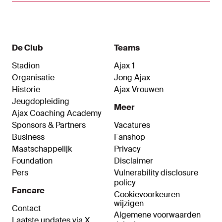
De Club
Teams
Stadion
Ajax 1
Organisatie
Jong Ajax
Historie
Ajax Vrouwen
Jeugdopleiding
Meer
Ajax Coaching Academy
Sponsors & Partners
Vacatures
Business
Fanshop
Maatschappelijk
Privacy
Foundation
Disclaimer
Pers
Vulnerability disclosure
policy
Fancare
Cookievoorkeuren
wijzigen
Contact
Algemene voorwaarden
Laatste updates via X