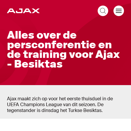
NL
Liveblog
Alles over de
persconferentie en
de training voor Ajax
- Besiktas
Ajax maakt zich op voor het eerste thuisduel in de
UEFA Champions League van dit seizoen. De
tegenstander is dinsdag het Turkse Besiktas.
Liveblog