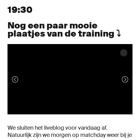
Nieuw bericht tonen
Nieuwe berichten tonen
19:30
Nog een paar mooie
plaatjes van de training ⤵️
We sluiten het liveblog voor vandaag af.
Natuurlijk zijn we morgen op matchday weer bij je